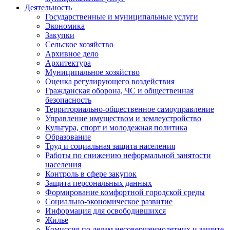
Деятельность
Государственные и муниципальные услуги
Экономика
Закупки
Сельское хозяйство
Архивное дело
Архитектура
Муниципальное хозяйство
Оценка регулирующего воздействия
Гражданская оборона, ЧС и общественная
безопасность
Территориально-общественное самоуправление
Управление имуществом и землеустройство
Культура, спорт и молодежная политика
Образование
Труд и социальная защита населения
Работы по снижению неформальной занятости
населения
Контроль в сфере закупок
Защита персональных данных
Формирование комфортной городской среды
Социально-экономическое развитие
Информация для освободившихся
Жилье
Комиссия по делам несовершеннолетних и защите