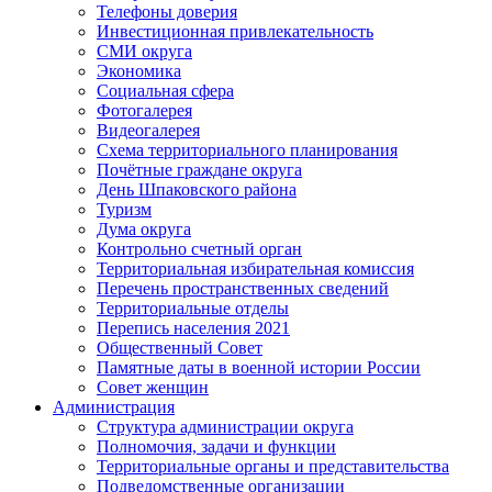
Телефоны доверия
Инвестиционная привлекательность
СМИ округа
Экономика
Социальная сфера
Фотогалерея
Видеогалерея
Схема территориального планирования
Почётные граждане округа
День Шпаковского района
Туризм
Дума округа
Контрольно счетный орган
Территориальная избирательная комиссия
Перечень пространственных сведений
Территориальные отделы
Перепись населения 2021
Общественный Совет
Памятные даты в военной истории России
Совет женщин
Администрация
Структура администрации округа
Полномочия, задачи и функции
Территориальные органы и представительства
Подведомственные организации