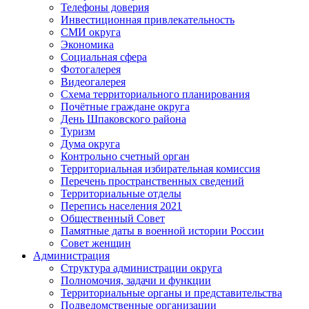
Телефоны доверия
Инвестиционная привлекательность
СМИ округа
Экономика
Социальная сфера
Фотогалерея
Видеогалерея
Схема территориального планирования
Почётные граждане округа
День Шпаковского района
Туризм
Дума округа
Контрольно счетный орган
Территориальная избирательная комиссия
Перечень пространственных сведений
Территориальные отделы
Перепись населения 2021
Общественный Совет
Памятные даты в военной истории России
Совет женщин
Администрация
Структура администрации округа
Полномочия, задачи и функции
Территориальные органы и представительства
Подведомственные организации