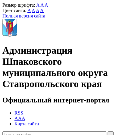
Размер шрифта:
A
A
A
Цвет сайта:
A
A
A
A
Полная версия сайта
Администрация
Шпаковского
муниципального округа
Ставропольского края
Официальный интернет-портал
RSS
AAA
Карта сайта