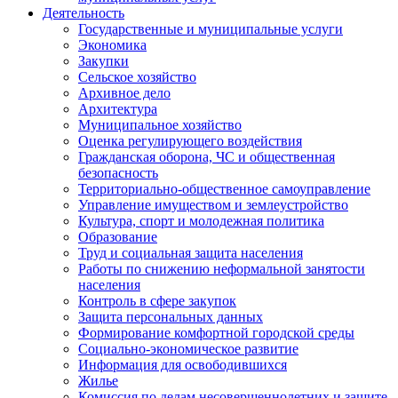
Деятельность
Государственные и муниципальные услуги
Экономика
Закупки
Сельское хозяйство
Архивное дело
Архитектура
Муниципальное хозяйство
Оценка регулирующего воздействия
Гражданская оборона, ЧС и общественная
безопасность
Территориально-общественное самоуправление
Управление имуществом и землеустройство
Культура, спорт и молодежная политика
Образование
Труд и социальная защита населения
Работы по снижению неформальной занятости
населения
Контроль в сфере закупок
Защита персональных данных
Формирование комфортной городской среды
Социально-экономическое развитие
Информация для освободившихся
Жилье
Комиссия по делам несовершеннолетних и защите