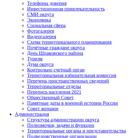
Телефоны доверия
Инвестиционная привлекательность
СМИ округа
Экономика
Социальная сфера
Фотогалерея
Видеогалерея
Схема территориального планирования
Почётные граждане округа
День Шпаковского района
Туризм
Дума округа
Контрольно счетный орган
Территориальная избирательная комиссия
Перечень пространственных сведений
Территориальные отделы
Перепись населения 2021
Общественный Совет
Памятные даты в военной истории России
Совет женщин
Администрация
Структура администрации округа
Полномочия, задачи и функции
Территориальные органы и представительства
Подведомственные организации