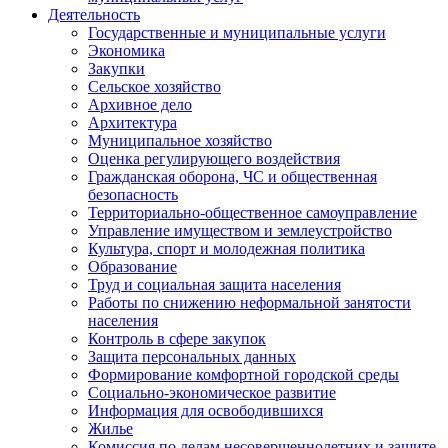
Деятельность
Государственные и муниципальные услуги
Экономика
Закупки
Сельское хозяйство
Архивное дело
Архитектура
Муниципальное хозяйство
Оценка регулирующего воздействия
Гражданская оборона, ЧС и общественная
безопасность
Территориально-общественное самоуправление
Управление имуществом и землеустройство
Культура, спорт и молодежная политика
Образование
Труд и социальная защита населения
Работы по снижению неформальной занятости
населения
Контроль в сфере закупок
Защита персональных данных
Формирование комфортной городской среды
Социально-экономическое развитие
Информация для освободившихся
Жилье
Комиссия по делам несовершеннолетних и защите