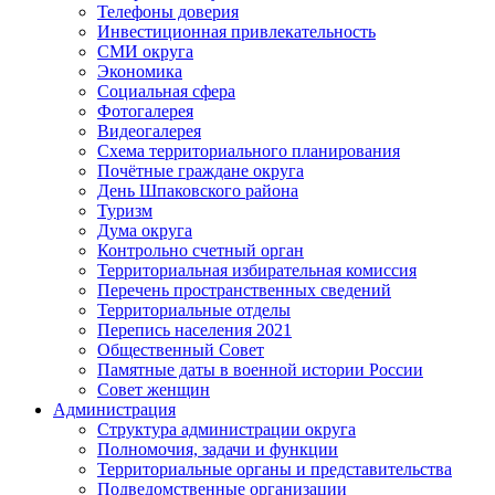
Телефоны доверия
Инвестиционная привлекательность
СМИ округа
Экономика
Социальная сфера
Фотогалерея
Видеогалерея
Схема территориального планирования
Почётные граждане округа
День Шпаковского района
Туризм
Дума округа
Контрольно счетный орган
Территориальная избирательная комиссия
Перечень пространственных сведений
Территориальные отделы
Перепись населения 2021
Общественный Совет
Памятные даты в военной истории России
Совет женщин
Администрация
Структура администрации округа
Полномочия, задачи и функции
Территориальные органы и представительства
Подведомственные организации