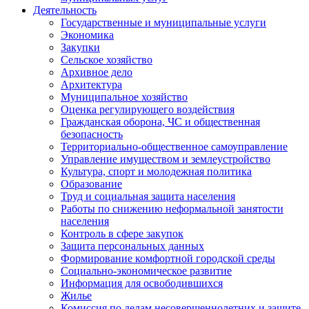
Деятельность
Государственные и муниципальные услуги
Экономика
Закупки
Сельское хозяйство
Архивное дело
Архитектура
Муниципальное хозяйство
Оценка регулирующего воздействия
Гражданская оборона, ЧС и общественная
безопасность
Территориально-общественное самоуправление
Управление имуществом и землеустройство
Культура, спорт и молодежная политика
Образование
Труд и социальная защита населения
Работы по снижению неформальной занятости
населения
Контроль в сфере закупок
Защита персональных данных
Формирование комфортной городской среды
Социально-экономическое развитие
Информация для освободившихся
Жилье
Комиссия по делам несовершеннолетних и защите