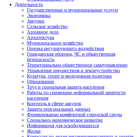
Деятельность
Государственные и муниципальные услуги
Экономика
Закупки
Сельское хозяйство
Архивное дело
Архитектура
Муниципальное хозяйство
Оценка регулирующего воздействия
Гражданская оборона, ЧС и общественная
безопасность
Территориально-общественное самоуправление
Управление имуществом и землеустройство
Культура, спорт и молодежная политика
Образование
Труд и социальная защита населения
Работы по снижению неформальной занятости
населения
Контроль в сфере закупок
Защита персональных данных
Формирование комфортной городской среды
Социально-экономическое развитие
Информация для освободившихся
Жилье
Комиссия по делам несовершеннолетних и защите