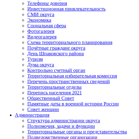
Телефоны доверия
Инвестиционная привлекательность
СМИ округа
Экономика
Социальная сфера
Фотогалерея
Видеогалерея
Схема территориального планирования
Почётные граждане округа
День Шпаковского района
Туризм
Дума округа
Контрольно счетный орган
Территориальная избирательная комиссия
Перечень пространственных сведений
Территориальные отделы
Перепись населения 2021
Общественный Совет
Памятные даты в военной истории России
Совет женщин
Администрация
Структура администрации округа
Полномочия, задачи и функции
Территориальные органы и представительства
Подведомственные организации