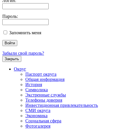
Логин:
Пароль:
Запомнить меня
Забыли свой пароль?
Закрыть
Округ
Паспорт округа
Общая информация
История
Символика
Экстренные службы
Телефоны доверия
Инвестиционная привлекательность
СМИ округа
Экономика
Социальная сфера
Фотогалерея