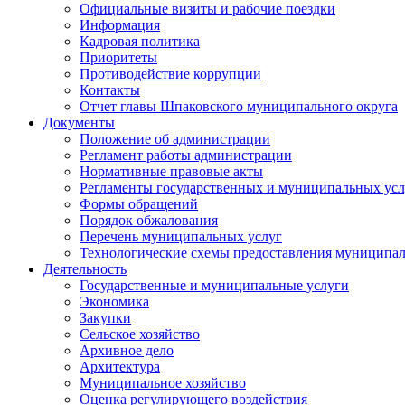
Официальные визиты и рабочие поездки
Информация
Кадровая политика
Приоритеты
Противодействие коррупции
Контакты
Отчет главы Шпаковского муниципального округа
Документы
Положение об администрации
Регламент работы администрации
Нормативные правовые акты
Регламенты государственных и муниципальных усл
Формы обращений
Порядок обжалования
Перечень муниципальных услуг
Технологические схемы предоставления муниципал
Деятельность
Государственные и муниципальные услуги
Экономика
Закупки
Сельское хозяйство
Архивное дело
Архитектура
Муниципальное хозяйство
Оценка регулирующего воздействия