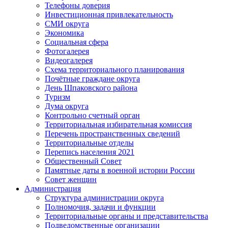
Телефоны доверия
Инвестиционная привлекательность
СМИ округа
Экономика
Социальная сфера
Фотогалерея
Видеогалерея
Схема территориального планирования
Почётные граждане округа
День Шпаковского района
Туризм
Дума округа
Контрольно счетный орган
Территориальная избирательная комиссия
Перечень пространственных сведений
Территориальные отделы
Перепись населения 2021
Общественный Совет
Памятные даты в военной истории России
Совет женщин
Администрация
Структура администрации округа
Полномочия, задачи и функции
Территориальные органы и представительства
Подведомственные организации