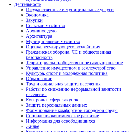
Деятельность
Государственные и муниципальные услуги
Экономика
Закупки
Сельское хозяйство
Архивное дело
Архитектура
Муниципальное хозяйство
Оценка регулирующего воздействия
Гражданская оборона, ЧС и общественная
безопасность
Территориально-общественное самоуправление
Управление имуществом и землеустройство
Культура, спорт и молодежная политика
Образование
Труд и социальная защита населения
Работы по снижению неформальной занятости
населения
Контроль в сфере закупок
Защита персональных данных
Формирование комфортной городской среды
Социально-экономическое развитие
Информация для освободившихся
Жилье
Комиссия по делам несовершеннолетних и защите