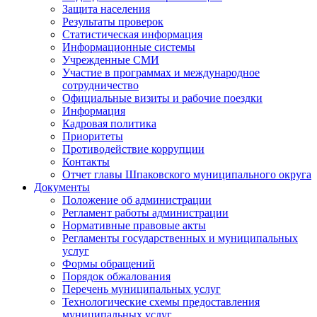
Защита населения
Результаты проверок
Статистическая информация
Информационные системы
Учрежденные СМИ
Участие в программах и международное
сотрудничество
Официальные визиты и рабочие поездки
Информация
Кадровая политика
Приоритеты
Противодействие коррупции
Контакты
Отчет главы Шпаковского муниципального округа
Документы
Положение об администрации
Регламент работы администрации
Нормативные правовые акты
Регламенты государственных и муниципальных
услуг
Формы обращений
Порядок обжалования
Перечень муниципальных услуг
Технологические схемы предоставления
муниципальных услуг