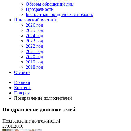
Обзоры обращений лиц
Прозрачность
Бесплатная юридическая помощь
Шпаковский вестник
2026 год
2025 год
2024 год
2023 год
2022 год
2021 год
2020 год
2019 год
2018 год
О сайте
Главная
Контент
Галерея
Поздравление долгожителей
Поздравление долгожителей
Поздравление долгожителей
27.01.2016