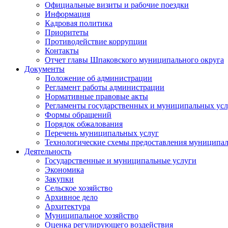
Официальные визиты и рабочие поездки
Информация
Кадровая политика
Приоритеты
Противодействие коррупции
Контакты
Отчет главы Шпаковского муниципального округа
Документы
Положение об администрации
Регламент работы администрации
Нормативные правовые акты
Регламенты государственных и муниципальных усл
Формы обращений
Порядок обжалования
Перечень муниципальных услуг
Технологические схемы предоставления муниципал
Деятельность
Государственные и муниципальные услуги
Экономика
Закупки
Сельское хозяйство
Архивное дело
Архитектура
Муниципальное хозяйство
Оценка регулирующего воздействия