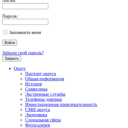
Логин:
Пароль:
Запомнить меня
Забыли свой пароль?
Закрыть
Округ
Паспорт округа
Общая информация
История
Символика
Экстренные службы
Телефоны доверия
Инвестиционная привлекательность
СМИ округа
Экономика
Социальная сфера
Фотогалерея