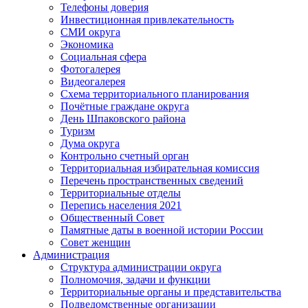
Телефоны доверия
Инвестиционная привлекательность
СМИ округа
Экономика
Социальная сфера
Фотогалерея
Видеогалерея
Схема территориального планирования
Почётные граждане округа
День Шпаковского района
Туризм
Дума округа
Контрольно счетный орган
Территориальная избирательная комиссия
Перечень пространственных сведений
Территориальные отделы
Перепись населения 2021
Общественный Совет
Памятные даты в военной истории России
Совет женщин
Администрация
Структура администрации округа
Полномочия, задачи и функции
Территориальные органы и представительства
Подведомственные организации