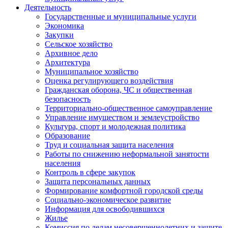
Деятельность
Государственные и муниципальные услуги
Экономика
Закупки
Сельское хозяйство
Архивное дело
Архитектура
Муниципальное хозяйство
Оценка регулирующего воздействия
Гражданская оборона, ЧС и общественная
безопасность
Территориально-общественное самоуправление
Управление имуществом и землеустройство
Культура, спорт и молодежная политика
Образование
Труд и социальная защита населения
Работы по снижению неформальной занятости
населения
Контроль в сфере закупок
Защита персональных данных
Формирование комфортной городской среды
Социально-экономическое развитие
Информация для освободившихся
Жилье
Комиссия по делам несовершеннолетних и защите