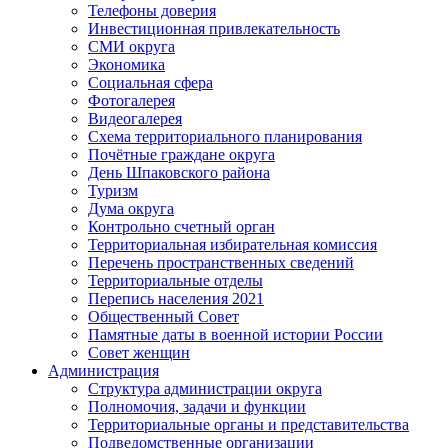
Телефоны доверия
Инвестиционная привлекательность
СМИ округа
Экономика
Социальная сфера
Фотогалерея
Видеогалерея
Схема территориального планирования
Почётные граждане округа
День Шпаковского района
Туризм
Дума округа
Контрольно счетный орган
Территориальная избирательная комиссия
Перечень пространственных сведений
Территориальные отделы
Перепись населения 2021
Общественный Совет
Памятные даты в военной истории России
Совет женщин
Администрация
Структура администрации округа
Полномочия, задачи и функции
Территориальные органы и представительства
Подведомственные организации