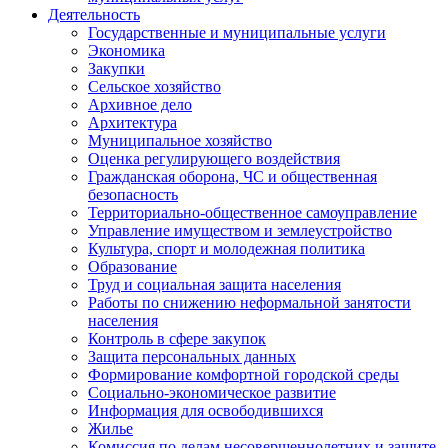
Деятельность
Государственные и муниципальные услуги
Экономика
Закупки
Сельское хозяйство
Архивное дело
Архитектура
Муниципальное хозяйство
Оценка регулирующего воздействия
Гражданская оборона, ЧС и общественная
безопасность
Территориально-общественное самоуправление
Управление имуществом и землеустройство
Культура, спорт и молодежная политика
Образование
Труд и социальная защита населения
Работы по снижению неформальной занятости
населения
Контроль в сфере закупок
Защита персональных данных
Формирование комфортной городской среды
Социально-экономическое развитие
Информация для освободившихся
Жилье
Комиссия по делам несовершеннолетних и защите