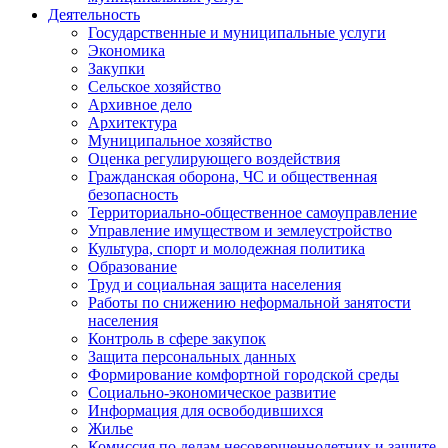
Деятельность
Государственные и муниципальные услуги
Экономика
Закупки
Сельское хозяйство
Архивное дело
Архитектура
Муниципальное хозяйство
Оценка регулирующего воздействия
Гражданская оборона, ЧС и общественная
безопасность
Территориально-общественное самоуправление
Управление имуществом и землеустройство
Культура, спорт и молодежная политика
Образование
Труд и социальная защита населения
Работы по снижению неформальной занятости
населения
Контроль в сфере закупок
Защита персональных данных
Формирование комфортной городской среды
Социально-экономическое развитие
Информация для освободившихся
Жилье
Комиссия по делам несовершеннолетних и защите