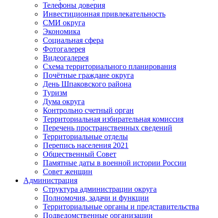
Телефоны доверия
Инвестиционная привлекательность
СМИ округа
Экономика
Социальная сфера
Фотогалерея
Видеогалерея
Схема территориального планирования
Почётные граждане округа
День Шпаковского района
Туризм
Дума округа
Контрольно счетный орган
Территориальная избирательная комиссия
Перечень пространственных сведений
Территориальные отделы
Перепись населения 2021
Общественный Совет
Памятные даты в военной истории России
Совет женщин
Администрация
Структура администрации округа
Полномочия, задачи и функции
Территориальные органы и представительства
Подведомственные организации