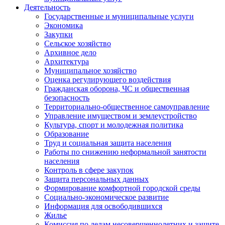
Деятельность
Государственные и муниципальные услуги
Экономика
Закупки
Сельское хозяйство
Архивное дело
Архитектура
Муниципальное хозяйство
Оценка регулирующего воздействия
Гражданская оборона, ЧС и общественная
безопасность
Территориально-общественное самоуправление
Управление имуществом и землеустройство
Культура, спорт и молодежная политика
Образование
Труд и социальная защита населения
Работы по снижению неформальной занятости
населения
Контроль в сфере закупок
Защита персональных данных
Формирование комфортной городской среды
Социально-экономическое развитие
Информация для освободившихся
Жилье
Комиссия по делам несовершеннолетних и защите