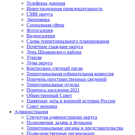
Телефоны доверия
Инвестиционная привлекательность
СМИ округа
Экономика
Социальная сфера
Фотогалерея
Видеогалерея
Схема территориального планирования
Почётные граждане округа
День Шпаковского района
Туризм
Дума округа
Контрольно счетный орган
Территориальная избирательная комиссия
Перечень пространственных сведений
Территориальные отделы
Перепись населения 2021
Общественный Совет
Памятные даты в военной истории России
Совет женщин
Администрация
Структура администрации округа
Полномочия, задачи и функции
Территориальные органы и представительства
Подведомственные организации