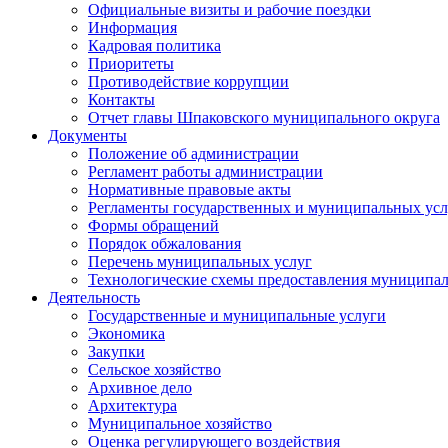
Официальные визиты и рабочие поездки
Информация
Кадровая политика
Приоритеты
Противодействие коррупции
Контакты
Отчет главы Шпаковского муниципального округа
Документы
Положение об администрации
Регламент работы администрации
Нормативные правовые акты
Регламенты государственных и муниципальных усл
Формы обращений
Порядок обжалования
Перечень муниципальных услуг
Технологические схемы предоставления муниципал
Деятельность
Государственные и муниципальные услуги
Экономика
Закупки
Сельское хозяйство
Архивное дело
Архитектура
Муниципальное хозяйство
Оценка регулирующего воздействия