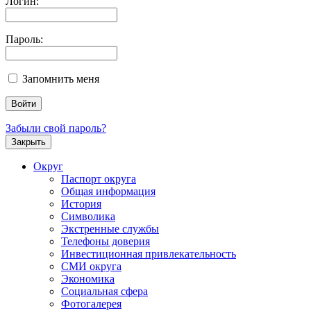
Логин:
Пароль:
Запомнить меня
Забыли свой пароль?
Закрыть
Округ
Паспорт округа
Общая информация
История
Символика
Экстренные службы
Телефоны доверия
Инвестиционная привлекательность
СМИ округа
Экономика
Социальная сфера
Фотогалерея