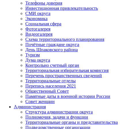
Телефоны доверия
Инвестиционная привлекательность
СМИ округа
Экономика
Социальная сфера
Фотогалерея
Видеогалерея
Схема территориального планирования
Почётные граждане округа
День Шпаковского района
Туризм
Дума округа
Контрольно счетный орган
Территориальная избирательная комиссия
Перечень пространственных сведений
Территориальные отделы
Перепись населения 2021
Общественный Совет
Памятные даты в военной истории России
Совет женщин
Администрация
Структура администрации округа
Полномочия, задачи и функции
Территориальные органы и представительства
Подведомственные организации