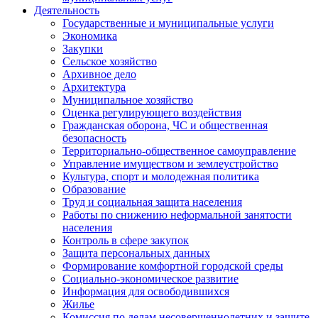
Деятельность
Государственные и муниципальные услуги
Экономика
Закупки
Сельское хозяйство
Архивное дело
Архитектура
Муниципальное хозяйство
Оценка регулирующего воздействия
Гражданская оборона, ЧС и общественная
безопасность
Территориально-общественное самоуправление
Управление имуществом и землеустройство
Культура, спорт и молодежная политика
Образование
Труд и социальная защита населения
Работы по снижению неформальной занятости
населения
Контроль в сфере закупок
Защита персональных данных
Формирование комфортной городской среды
Социально-экономическое развитие
Информация для освободившихся
Жилье
Комиссия по делам несовершеннолетних и защите