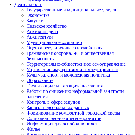
Деятельность
Государственные и муниципальные услуги
Экономика
Закупки
Сельское хозяйство
Архивное дело
Архитектура
Муниципальное хозяйство
Оценка регулирующего воздействия
Гражданская оборона, ЧС и общественная
безопасность
Территориально-общественное самоуправление
Управление имуществом и землеустройство
Культура, спорт и молодежная политика
Образование
Труд и социальная защита населения
Работы по снижению неформальной занятости
населения
Контроль в сфере закупок
Защита персональных данных
Формирование комфортной городской среды
Социально-экономическое развитие
Информация для освободившихся
Жилье
Комиссия по делам несовершеннолетних и защите