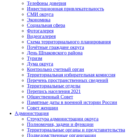
Телефоны доверия
Инвестиционная привлекательность
СМИ округа
Экономика
Социальная сфера
Фотогалерея
Видеогалерея
Схема территориального планирования
Почётные граждане округа
День Шпаковского района
Туризм
Дума округа
Контрольно счетный орган
Территориальная избирательная комиссия
Перечень пространственных сведений
Территориальные отделы
Перепись населения 2021
Общественный Совет
Памятные даты в военной истории России
Совет женщин
Администрация
Структура администрации округа
Полномочия, задачи и функции
Территориальные органы и представительства
Подведомственные организации