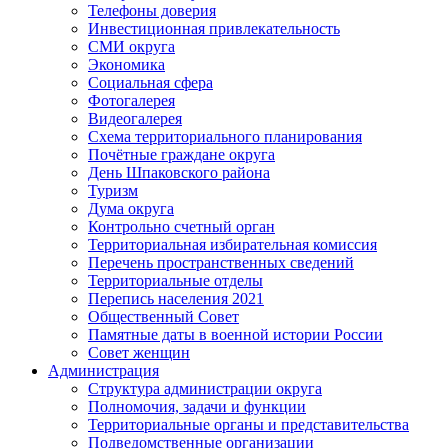
Телефоны доверия
Инвестиционная привлекательность
СМИ округа
Экономика
Социальная сфера
Фотогалерея
Видеогалерея
Схема территориального планирования
Почётные граждане округа
День Шпаковского района
Туризм
Дума округа
Контрольно счетный орган
Территориальная избирательная комиссия
Перечень пространственных сведений
Территориальные отделы
Перепись населения 2021
Общественный Совет
Памятные даты в военной истории России
Совет женщин
Администрация
Структура администрации округа
Полномочия, задачи и функции
Территориальные органы и представительства
Подведомственные организации