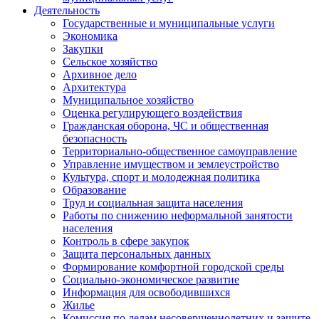
Деятельность
Государственные и муниципальные услуги
Экономика
Закупки
Сельское хозяйство
Архивное дело
Архитектура
Муниципальное хозяйство
Оценка регулирующего воздействия
Гражданская оборона, ЧС и общественная
безопасность
Территориально-общественное самоуправление
Управление имуществом и землеустройство
Культура, спорт и молодежная политика
Образование
Труд и социальная защита населения
Работы по снижению неформальной занятости
населения
Контроль в сфере закупок
Защита персональных данных
Формирование комфортной городской среды
Социально-экономическое развитие
Информация для освободившихся
Жилье
Комиссия по делам несовершеннолетних и защите