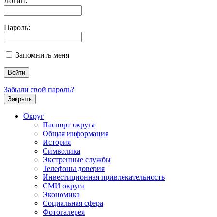
Логин:
Пароль:
Запомнить меня
Забыли свой пароль?
Закрыть
Округ
Паспорт округа
Общая информация
История
Символика
Экстренные службы
Телефоны доверия
Инвестиционная привлекательность
СМИ округа
Экономика
Социальная сфера
Фотогалерея