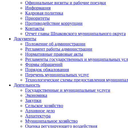
Официальные визиты и рабочие поездки
Информация
Кадровая политика
Приоритеты
Противодействие коррупции
Контакты
Отчет главы Шпаковского муниципального округа
Документы
Положение об администрации
Регламент работы администрации
Нормативные правовые акты
Регламенты государственных и муниципальных усл
Формы обращений
Порядок обжалования
Перечень муниципальных услуг
Технологические схемы предоставления муниципал
Деятельность
Государственные и муниципальные услуги
Экономика
Закупки
Сельское хозяйство
Архивное дело
Архитектура
Муниципальное хозяйство
Оценка регулирующего воздействия