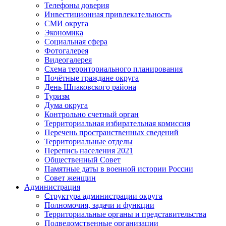
Телефоны доверия
Инвестиционная привлекательность
СМИ округа
Экономика
Социальная сфера
Фотогалерея
Видеогалерея
Схема территориального планирования
Почётные граждане округа
День Шпаковского района
Туризм
Дума округа
Контрольно счетный орган
Территориальная избирательная комиссия
Перечень пространственных сведений
Территориальные отделы
Перепись населения 2021
Общественный Совет
Памятные даты в военной истории России
Совет женщин
Администрация
Структура администрации округа
Полномочия, задачи и функции
Территориальные органы и представительства
Подведомственные организации