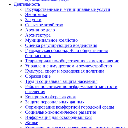
Деятельность
Государственные и муниципальные услуги
Экономика
Закупки
Сельское хозяйство
Архивное дело
Архитектура
Муниципальное хозяйство
Оценка регулирующего воздействия
Гражданская оборона, ЧС и общественная
безопасность
Территориально-общественное самоуправление
Управление имуществом и землеустройство
Культура, спорт и молодежная политика
Образование
Труд и социальная защита населения
Работы по снижению неформальной занятости
населения
Контроль в сфере закупок
Защита персональных данных
Формирование комфортной городской среды
Социально-экономическое развитие
Информация для освободившихся
Жилье
Комиссия по делам несовершеннолетних и защите