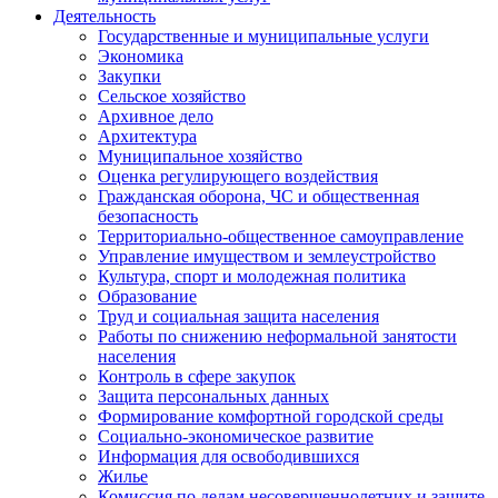
Деятельность
Государственные и муниципальные услуги
Экономика
Закупки
Сельское хозяйство
Архивное дело
Архитектура
Муниципальное хозяйство
Оценка регулирующего воздействия
Гражданская оборона, ЧС и общественная
безопасность
Территориально-общественное самоуправление
Управление имуществом и землеустройство
Культура, спорт и молодежная политика
Образование
Труд и социальная защита населения
Работы по снижению неформальной занятости
населения
Контроль в сфере закупок
Защита персональных данных
Формирование комфортной городской среды
Социально-экономическое развитие
Информация для освободившихся
Жилье
Комиссия по делам несовершеннолетних и защите