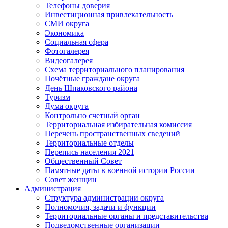
Телефоны доверия
Инвестиционная привлекательность
СМИ округа
Экономика
Социальная сфера
Фотогалерея
Видеогалерея
Схема территориального планирования
Почётные граждане округа
День Шпаковского района
Туризм
Дума округа
Контрольно счетный орган
Территориальная избирательная комиссия
Перечень пространственных сведений
Территориальные отделы
Перепись населения 2021
Общественный Совет
Памятные даты в военной истории России
Совет женщин
Администрация
Структура администрации округа
Полномочия, задачи и функции
Территориальные органы и представительства
Подведомственные организации