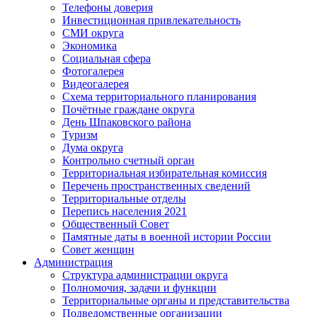
Телефоны доверия
Инвестиционная привлекательность
СМИ округа
Экономика
Социальная сфера
Фотогалерея
Видеогалерея
Схема территориального планирования
Почётные граждане округа
День Шпаковского района
Туризм
Дума округа
Контрольно счетный орган
Территориальная избирательная комиссия
Перечень пространственных сведений
Территориальные отделы
Перепись населения 2021
Общественный Совет
Памятные даты в военной истории России
Совет женщин
Администрация
Структура администрации округа
Полномочия, задачи и функции
Территориальные органы и представительства
Подведомственные организации