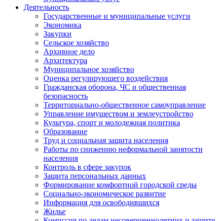
Деятельность
Государственные и муниципальные услуги
Экономика
Закупки
Сельское хозяйство
Архивное дело
Архитектура
Муниципальное хозяйство
Оценка регулирующего воздействия
Гражданская оборона, ЧС и общественная
безопасность
Территориально-общественное самоуправление
Управление имуществом и землеустройство
Культура, спорт и молодежная политика
Образование
Труд и социальная защита населения
Работы по снижению неформальной занятости
населения
Контроль в сфере закупок
Защита персональных данных
Формирование комфортной городской среды
Социально-экономическое развитие
Информация для освободившихся
Жилье
Комиссия по делам несовершеннолетних и защите