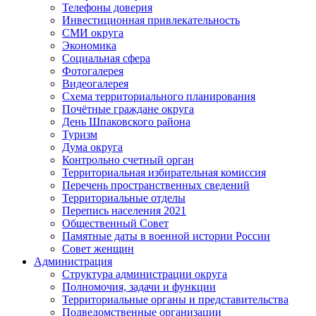
Телефоны доверия
Инвестиционная привлекательность
СМИ округа
Экономика
Социальная сфера
Фотогалерея
Видеогалерея
Схема территориального планирования
Почётные граждане округа
День Шпаковского района
Туризм
Дума округа
Контрольно счетный орган
Территориальная избирательная комиссия
Перечень пространственных сведений
Территориальные отделы
Перепись населения 2021
Общественный Совет
Памятные даты в военной истории России
Совет женщин
Администрация
Структура администрации округа
Полномочия, задачи и функции
Территориальные органы и представительства
Подведомственные организации