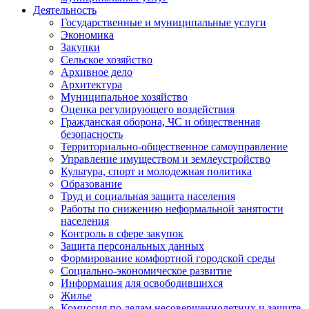
Деятельность
Государственные и муниципальные услуги
Экономика
Закупки
Сельское хозяйство
Архивное дело
Архитектура
Муниципальное хозяйство
Оценка регулирующего воздействия
Гражданская оборона, ЧС и общественная
безопасность
Территориально-общественное самоуправление
Управление имуществом и землеустройство
Культура, спорт и молодежная политика
Образование
Труд и социальная защита населения
Работы по снижению неформальной занятости
населения
Контроль в сфере закупок
Защита персональных данных
Формирование комфортной городской среды
Социально-экономическое развитие
Информация для освободившихся
Жилье
Комиссия по делам несовершеннолетних и защите