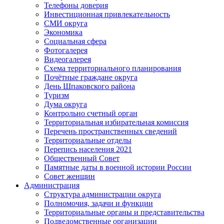
Телефоны доверия
Инвестиционная привлекательность
СМИ округа
Экономика
Социальная сфера
Фотогалерея
Видеогалерея
Схема территориального планирования
Почётные граждане округа
День Шпаковского района
Туризм
Дума округа
Контрольно счетный орган
Территориальная избирательная комиссия
Перечень пространственных сведений
Территориальные отделы
Перепись населения 2021
Общественный Совет
Памятные даты в военной истории России
Совет женщин
Администрация
Структура администрации округа
Полномочия, задачи и функции
Территориальные органы и представительства
Подведомственные организации