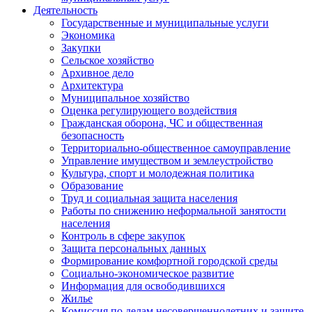
Деятельность
Государственные и муниципальные услуги
Экономика
Закупки
Сельское хозяйство
Архивное дело
Архитектура
Муниципальное хозяйство
Оценка регулирующего воздействия
Гражданская оборона, ЧС и общественная
безопасность
Территориально-общественное самоуправление
Управление имуществом и землеустройство
Культура, спорт и молодежная политика
Образование
Труд и социальная защита населения
Работы по снижению неформальной занятости
населения
Контроль в сфере закупок
Защита персональных данных
Формирование комфортной городской среды
Социально-экономическое развитие
Информация для освободившихся
Жилье
Комиссия по делам несовершеннолетних и защите