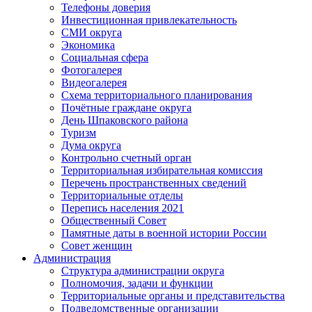
Телефоны доверия
Инвестиционная привлекательность
СМИ округа
Экономика
Социальная сфера
Фотогалерея
Видеогалерея
Схема территориального планирования
Почётные граждане округа
День Шпаковского района
Туризм
Дума округа
Контрольно счетный орган
Территориальная избирательная комиссия
Перечень пространственных сведений
Территориальные отделы
Перепись населения 2021
Общественный Совет
Памятные даты в военной истории России
Совет женщин
Администрация
Структура администрации округа
Полномочия, задачи и функции
Территориальные органы и представительства
Подведомственные организации