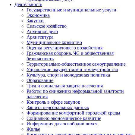
Деятельность
Государственные и муниципальные услуги
Экономика
Закупки
Сельское хозяйство
Архивное дело
Архитектура
Муниципальное хозяйство
Оценка регулирующего воздействия
Гражданская оборона, ЧС и общественная
безопасность
Территориально-общественное самоуправление
Управление имуществом и землеустройство
Культура, спорт и молодежная политика
Образование
Труд и социальная защита населения
Работы по снижению неформальной занятости
населения
Контроль в сфере закупок
Защита персональных данных
Формирование комфортной городской среды
Социально-экономическое развитие
Информация для освободившихся
Жилье
Комиссия по делам несовершеннолетних и защите