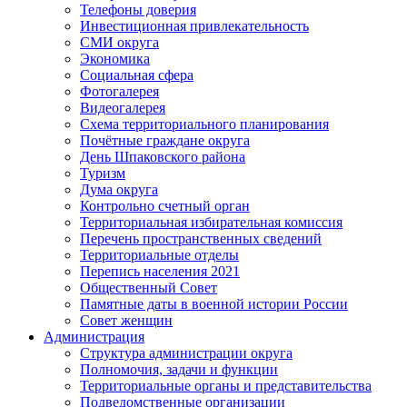
Телефоны доверия
Инвестиционная привлекательность
СМИ округа
Экономика
Социальная сфера
Фотогалерея
Видеогалерея
Схема территориального планирования
Почётные граждане округа
День Шпаковского района
Туризм
Дума округа
Контрольно счетный орган
Территориальная избирательная комиссия
Перечень пространственных сведений
Территориальные отделы
Перепись населения 2021
Общественный Совет
Памятные даты в военной истории России
Совет женщин
Администрация
Структура администрации округа
Полномочия, задачи и функции
Территориальные органы и представительства
Подведомственные организации