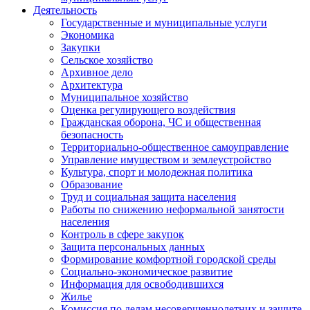
Деятельность
Государственные и муниципальные услуги
Экономика
Закупки
Сельское хозяйство
Архивное дело
Архитектура
Муниципальное хозяйство
Оценка регулирующего воздействия
Гражданская оборона, ЧС и общественная
безопасность
Территориально-общественное самоуправление
Управление имуществом и землеустройство
Культура, спорт и молодежная политика
Образование
Труд и социальная защита населения
Работы по снижению неформальной занятости
населения
Контроль в сфере закупок
Защита персональных данных
Формирование комфортной городской среды
Социально-экономическое развитие
Информация для освободившихся
Жилье
Комиссия по делам несовершеннолетних и защите