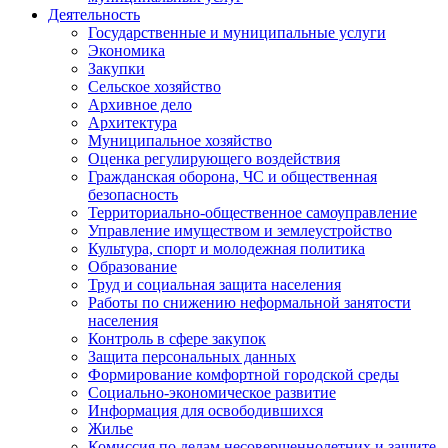
Деятельность
Государственные и муниципальные услуги
Экономика
Закупки
Сельское хозяйство
Архивное дело
Архитектура
Муниципальное хозяйство
Оценка регулирующего воздействия
Гражданская оборона, ЧС и общественная
безопасность
Территориально-общественное самоуправление
Управление имуществом и землеустройство
Культура, спорт и молодежная политика
Образование
Труд и социальная защита населения
Работы по снижению неформальной занятости
населения
Контроль в сфере закупок
Защита персональных данных
Формирование комфортной городской среды
Социально-экономическое развитие
Информация для освободившихся
Жилье
Комиссия по делам несовершеннолетних и защите