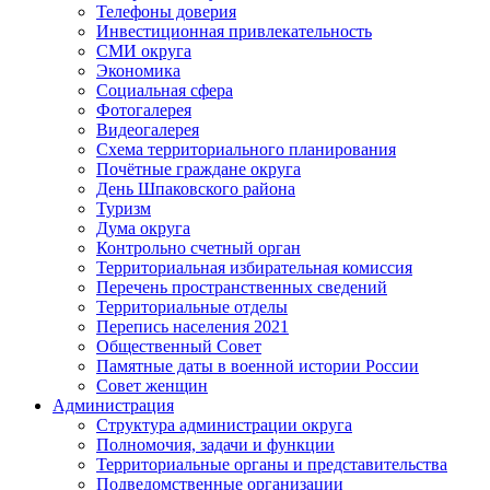
Телефоны доверия
Инвестиционная привлекательность
СМИ округа
Экономика
Социальная сфера
Фотогалерея
Видеогалерея
Схема территориального планирования
Почётные граждане округа
День Шпаковского района
Туризм
Дума округа
Контрольно счетный орган
Территориальная избирательная комиссия
Перечень пространственных сведений
Территориальные отделы
Перепись населения 2021
Общественный Совет
Памятные даты в военной истории России
Совет женщин
Администрация
Структура администрации округа
Полномочия, задачи и функции
Территориальные органы и представительства
Подведомственные организации