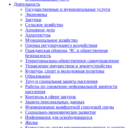
Деятельность
Государственные и муниципальные услуги
Экономика
Закупки
Сельское хозяйство
Архивное дело
Архитектура
Муниципальное хозяйство
Оценка регулирующего воздействия
Гражданская оборона, ЧС и общественная
безопасность
Территориально-общественное самоуправление
Управление имуществом и землеустройство
Культура, спорт и молодежная политика
Образование
Труд и социальная защита населения
Работы по снижению неформальной занятости
населения
Контроль в сфере закупок
Защита персональных данных
Формирование комфортной городской среды
Социально-экономическое развитие
Информация для освободившихся
Жилье
Комиссия по делам несовершеннолетних и защите