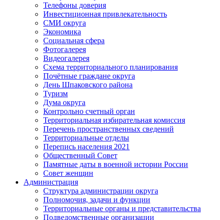
Телефоны доверия
Инвестиционная привлекательность
СМИ округа
Экономика
Социальная сфера
Фотогалерея
Видеогалерея
Схема территориального планирования
Почётные граждане округа
День Шпаковского района
Туризм
Дума округа
Контрольно счетный орган
Территориальная избирательная комиссия
Перечень пространственных сведений
Территориальные отделы
Перепись населения 2021
Общественный Совет
Памятные даты в военной истории России
Совет женщин
Администрация
Структура администрации округа
Полномочия, задачи и функции
Территориальные органы и представительства
Подведомственные организации