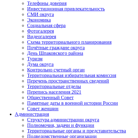
Телефоны доверия
Инвестиционная привлекательность
СМИ округа
Экономика
Социальная сфера
Фотогалерея
Видеогалерея
Схема территориального планирования
Почётные граждане округа
День Шпаковского района
Туризм
Дума округа
Контрольно счетный орган
Территориальная избирательная комиссия
Перечень пространственных сведений
Территориальные отделы
Перепись населения 2021
Общественный Совет
Памятные даты в военной истории России
Совет женщин
Администрация
Структура администрации округа
Полномочия, задачи и функции
Территориальные органы и представительства
Подведомственные организации