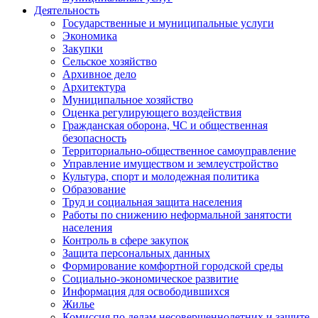
Деятельность
Государственные и муниципальные услуги
Экономика
Закупки
Сельское хозяйство
Архивное дело
Архитектура
Муниципальное хозяйство
Оценка регулирующего воздействия
Гражданская оборона, ЧС и общественная
безопасность
Территориально-общественное самоуправление
Управление имуществом и землеустройство
Культура, спорт и молодежная политика
Образование
Труд и социальная защита населения
Работы по снижению неформальной занятости
населения
Контроль в сфере закупок
Защита персональных данных
Формирование комфортной городской среды
Социально-экономическое развитие
Информация для освободившихся
Жилье
Комиссия по делам несовершеннолетних и защите