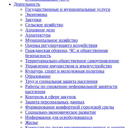
Деятельность
Государственные и муниципальные услуги
Экономика
Закупки
Сельское хозяйство
Архивное дело
Архитектура
Муниципальное хозяйство
Оценка регулирующего воздействия
Гражданская оборона, ЧС и общественная
безопасность
Территориально-общественное самоуправление
Управление имуществом и землеустройство
Культура, спорт и молодежная политика
Образование
Труд и социальная защита населения
Работы по снижению неформальной занятости
населения
Контроль в сфере закупок
Защита персональных данных
Формирование комфортной городской среды
Социально-экономическое развитие
Информация для освободившихся
Жилье
Комиссия по делам несовершеннолетних и защите