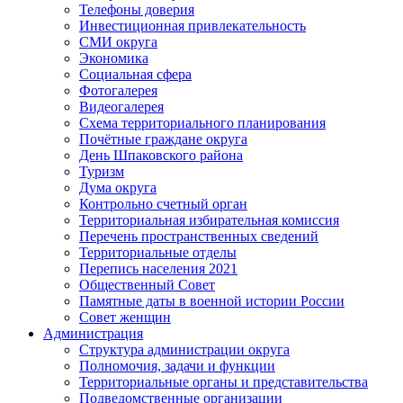
Телефоны доверия
Инвестиционная привлекательность
СМИ округа
Экономика
Социальная сфера
Фотогалерея
Видеогалерея
Схема территориального планирования
Почётные граждане округа
День Шпаковского района
Туризм
Дума округа
Контрольно счетный орган
Территориальная избирательная комиссия
Перечень пространственных сведений
Территориальные отделы
Перепись населения 2021
Общественный Совет
Памятные даты в военной истории России
Совет женщин
Администрация
Структура администрации округа
Полномочия, задачи и функции
Территориальные органы и представительства
Подведомственные организации