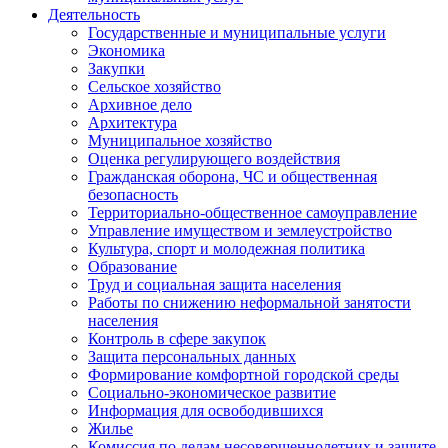
Деятельность
Государственные и муниципальные услуги
Экономика
Закупки
Сельское хозяйство
Архивное дело
Архитектура
Муниципальное хозяйство
Оценка регулирующего воздействия
Гражданская оборона, ЧС и общественная
безопасность
Территориально-общественное самоуправление
Управление имуществом и землеустройство
Культура, спорт и молодежная политика
Образование
Труд и социальная защита населения
Работы по снижению неформальной занятости
населения
Контроль в сфере закупок
Защита персональных данных
Формирование комфортной городской среды
Социально-экономическое развитие
Информация для освободившихся
Жилье
Комиссия по делам несовершеннолетних и защите