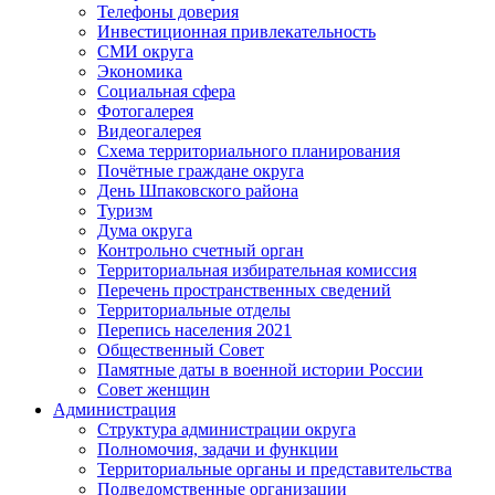
Телефоны доверия
Инвестиционная привлекательность
СМИ округа
Экономика
Социальная сфера
Фотогалерея
Видеогалерея
Схема территориального планирования
Почётные граждане округа
День Шпаковского района
Туризм
Дума округа
Контрольно счетный орган
Территориальная избирательная комиссия
Перечень пространственных сведений
Территориальные отделы
Перепись населения 2021
Общественный Совет
Памятные даты в военной истории России
Совет женщин
Администрация
Структура администрации округа
Полномочия, задачи и функции
Территориальные органы и представительства
Подведомственные организации