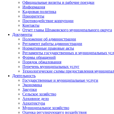
Официальные визиты и рабочие поездки
Информация
Кадровая политика
Приоритеты
Противодействие коррупции
Контакты
Отчет главы Шпаковского муниципального округа
Документы
Положение об администрации
Регламент работы администрации
Нормативные правовые акты
Регламенты государственных и муниципальных усл
Формы обращений
Порядок обжалования
Перечень муниципальных услуг
Технологические схемы предоставления муниципал
Деятельность
Государственные и муниципальные услуги
Экономика
Закупки
Сельское хозяйство
Архивное дело
Архитектура
Муниципальное хозяйство
Оценка регулирующего воздействия