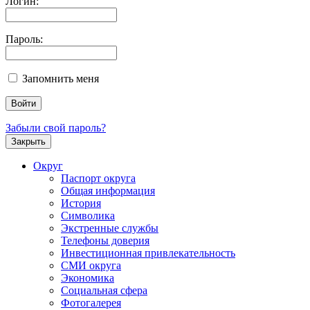
Логин:
Пароль:
Запомнить меня
Забыли свой пароль?
Закрыть
Округ
Паспорт округа
Общая информация
История
Символика
Экстренные службы
Телефоны доверия
Инвестиционная привлекательность
СМИ округа
Экономика
Социальная сфера
Фотогалерея