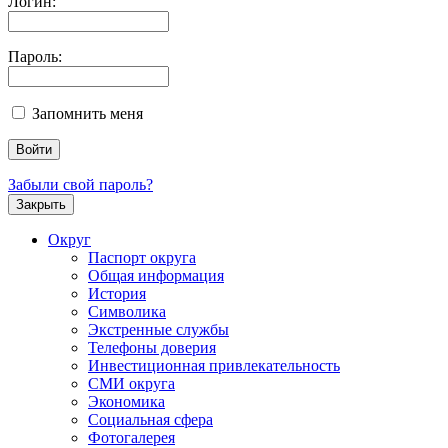
Логин:
Пароль:
Запомнить меня
Забыли свой пароль?
Закрыть
Округ
Паспорт округа
Общая информация
История
Символика
Экстренные службы
Телефоны доверия
Инвестиционная привлекательность
СМИ округа
Экономика
Социальная сфера
Фотогалерея