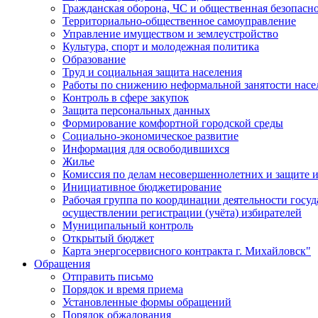
Гражданская оборона, ЧС и общественная безопасн
Территориально-общественное самоуправление
Управление имуществом и землеустройство
Культура, спорт и молодежная политика
Образование
Труд и социальная защита населения
Работы по снижению неформальной занятости насе
Контроль в сфере закупок
Защита персональных данных
Формирование комфортной городской среды
Социально-экономическое развитие
Информация для освободившихся
Жилье
Комиссия по делам несовершеннолетних и защите и
Инициативное бюджетирование
Рабочая группа по координации деятельности госу
осуществлении регистрации (учёта) избирателей
Муниципальный контроль
Открытый бюджет
Карта энергосервисного контракта г. Михайловск"
Обращения
Отправить письмо
Порядок и время приема
Установленные формы обращений
Порядок обжалования