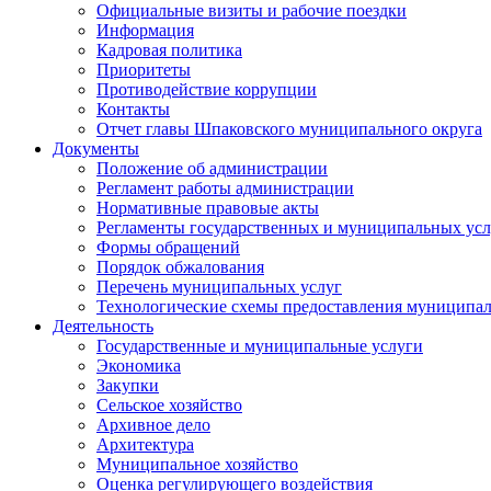
Официальные визиты и рабочие поездки
Информация
Кадровая политика
Приоритеты
Противодействие коррупции
Контакты
Отчет главы Шпаковского муниципального округа
Документы
Положение об администрации
Регламент работы администрации
Нормативные правовые акты
Регламенты государственных и муниципальных усл
Формы обращений
Порядок обжалования
Перечень муниципальных услуг
Технологические схемы предоставления муниципал
Деятельность
Государственные и муниципальные услуги
Экономика
Закупки
Сельское хозяйство
Архивное дело
Архитектура
Муниципальное хозяйство
Оценка регулирующего воздействия