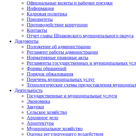
Официальные визиты и рабочие поездки
Информация
Кадровая политика
Приоритеты
Противодействие коррупции
Контакты
Отчет главы Шпаковского муниципального округа
Документы
Положение об администрации
Регламент работы администрации
Нормативные правовые акты
Регламенты государственных и муниципальных усл
Формы обращений
Порядок обжалования
Перечень муниципальных услуг
Технологические схемы предоставления муниципал
Деятельность
Государственные и муниципальные услуги
Экономика
Закупки
Сельское хозяйство
Архивное дело
Архитектура
Муниципальное хозяйство
Оценка регулирующего воздействия