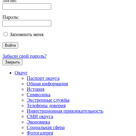
Логин:
Пароль:
Запомнить меня
Забыли свой пароль?
Закрыть
Округ
Паспорт округа
Общая информация
История
Символика
Экстренные службы
Телефоны доверия
Инвестиционная привлекательность
СМИ округа
Экономика
Социальная сфера
Фотогалерея