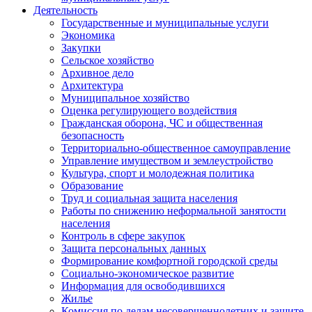
Деятельность
Государственные и муниципальные услуги
Экономика
Закупки
Сельское хозяйство
Архивное дело
Архитектура
Муниципальное хозяйство
Оценка регулирующего воздействия
Гражданская оборона, ЧС и общественная
безопасность
Территориально-общественное самоуправление
Управление имуществом и землеустройство
Культура, спорт и молодежная политика
Образование
Труд и социальная защита населения
Работы по снижению неформальной занятости
населения
Контроль в сфере закупок
Защита персональных данных
Формирование комфортной городской среды
Социально-экономическое развитие
Информация для освободившихся
Жилье
Комиссия по делам несовершеннолетних и защите