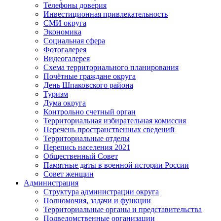
Телефоны доверия
Инвестиционная привлекательность
СМИ округа
Экономика
Социальная сфера
Фотогалерея
Видеогалерея
Схема территориального планирования
Почётные граждане округа
День Шпаковского района
Туризм
Дума округа
Контрольно счетный орган
Территориальная избирательная комиссия
Перечень пространственных сведений
Территориальные отделы
Перепись населения 2021
Общественный Совет
Памятные даты в военной истории России
Совет женщин
Администрация
Структура администрации округа
Полномочия, задачи и функции
Территориальные органы и представительства
Подведомственные организации