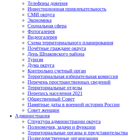
Телефоны доверия
Инвестиционная привлекательность
СМИ округа
Экономика
Социальная сфера
Фотогалерея
Видеогалерея
Схема территориального планирования
Почётные граждане округа
День Шпаковского района
Туризм
Дума округа
Контрольно счетный орган
Территориальная избирательная комиссия
Перечень пространственных сведений
Территориальные отделы
Перепись населения 2021
Общественный Совет
Памятные даты в военной истории России
Совет женщин
Администрация
Структура администрации округа
Полномочия, задачи и функции
Территориальные органы и представительства
Подведомственные организации