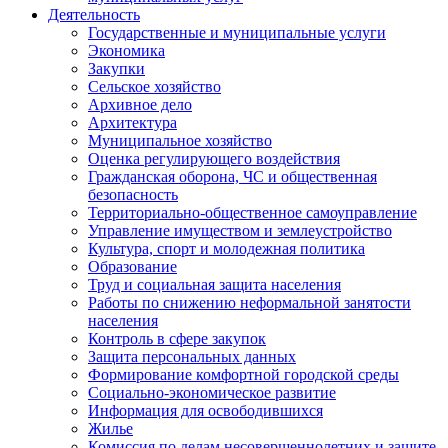
Деятельность
Государственные и муниципальные услуги
Экономика
Закупки
Сельское хозяйство
Архивное дело
Архитектура
Муниципальное хозяйство
Оценка регулирующего воздействия
Гражданская оборона, ЧС и общественная
безопасность
Территориально-общественное самоуправление
Управление имуществом и землеустройство
Культура, спорт и молодежная политика
Образование
Труд и социальная защита населения
Работы по снижению неформальной занятости
населения
Контроль в сфере закупок
Защита персональных данных
Формирование комфортной городской среды
Социально-экономическое развитие
Информация для освободившихся
Жилье
Комиссия по делам несовершеннолетних и защите