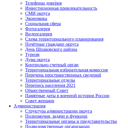
Телефоны доверия
Инвестиционная привлекательность
СМИ округа
Экономика
Социальная сфера
Фотогалерея
Видеогалерея
Схема территориального планирования
Почётные граждане округа
День Шпаковского района
Туризм
Дума округа
Контрольно счетный орган
Территориальная избирательная комиссия
Перечень пространственных сведений
Территориальные отделы
Перепись населения 2021
Общественный Совет
Памятные даты в военной истории России
Совет женщин
Администрация
Структура администрации округа
Полномочия, задачи и функции
Территориальные органы и представительства
Подведомственные организации