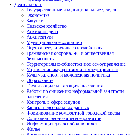
Деятельность
Государственные и муниципальные услуги
Экономика
Закупки
Сельское хозяйство
Архивное дело
Архитектура
Муниципальное хозяйство
Оценка регулирующего воздействия
Гражданская оборона, ЧС и общественная
безопасность
Территориально-общественное самоуправление
Управление имуществом и землеустройство
Культура, спорт и молодежная политика
Образование
Труд и социальная защита населения
Работы по снижению неформальной занятости
населения
Контроль в сфере закупок
Защита персональных данных
Формирование комфортной городской среды
Социально-экономическое развитие
Информация для освободившихся
Жилье
Комиссия по делам несовершеннолетних и защите