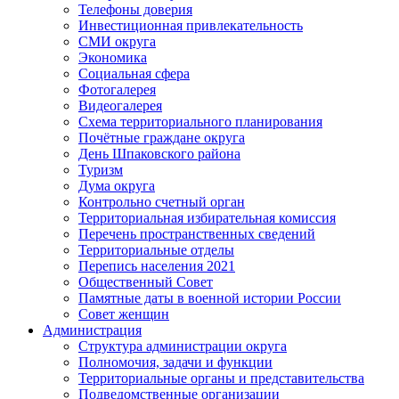
Телефоны доверия
Инвестиционная привлекательность
СМИ округа
Экономика
Социальная сфера
Фотогалерея
Видеогалерея
Схема территориального планирования
Почётные граждане округа
День Шпаковского района
Туризм
Дума округа
Контрольно счетный орган
Территориальная избирательная комиссия
Перечень пространственных сведений
Территориальные отделы
Перепись населения 2021
Общественный Совет
Памятные даты в военной истории России
Совет женщин
Администрация
Структура администрации округа
Полномочия, задачи и функции
Территориальные органы и представительства
Подведомственные организации