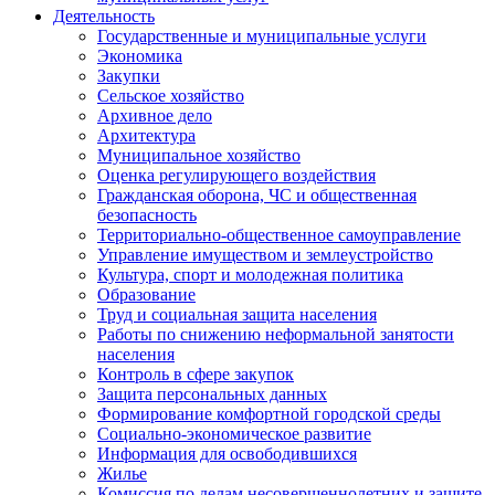
Деятельность
Государственные и муниципальные услуги
Экономика
Закупки
Сельское хозяйство
Архивное дело
Архитектура
Муниципальное хозяйство
Оценка регулирующего воздействия
Гражданская оборона, ЧС и общественная
безопасность
Территориально-общественное самоуправление
Управление имуществом и землеустройство
Культура, спорт и молодежная политика
Образование
Труд и социальная защита населения
Работы по снижению неформальной занятости
населения
Контроль в сфере закупок
Защита персональных данных
Формирование комфортной городской среды
Социально-экономическое развитие
Информация для освободившихся
Жилье
Комиссия по делам несовершеннолетних и защите