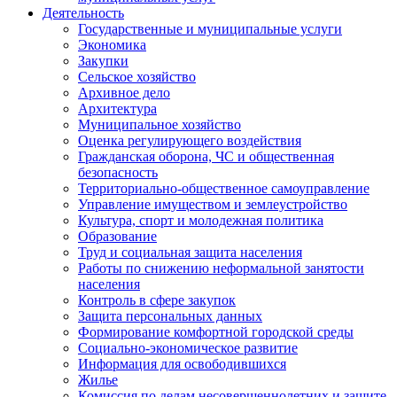
Деятельность
Государственные и муниципальные услуги
Экономика
Закупки
Сельское хозяйство
Архивное дело
Архитектура
Муниципальное хозяйство
Оценка регулирующего воздействия
Гражданская оборона, ЧС и общественная
безопасность
Территориально-общественное самоуправление
Управление имуществом и землеустройство
Культура, спорт и молодежная политика
Образование
Труд и социальная защита населения
Работы по снижению неформальной занятости
населения
Контроль в сфере закупок
Защита персональных данных
Формирование комфортной городской среды
Социально-экономическое развитие
Информация для освободившихся
Жилье
Комиссия по делам несовершеннолетних и защите