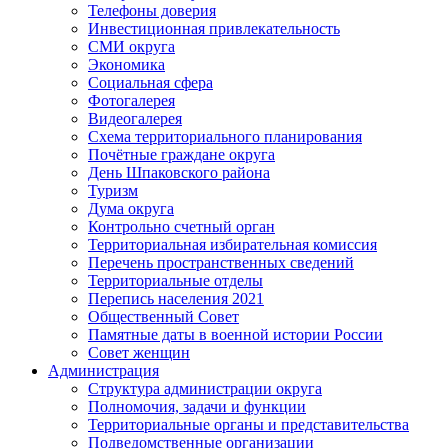
Телефоны доверия
Инвестиционная привлекательность
СМИ округа
Экономика
Социальная сфера
Фотогалерея
Видеогалерея
Схема территориального планирования
Почётные граждане округа
День Шпаковского района
Туризм
Дума округа
Контрольно счетный орган
Территориальная избирательная комиссия
Перечень пространственных сведений
Территориальные отделы
Перепись населения 2021
Общественный Совет
Памятные даты в военной истории России
Совет женщин
Администрация
Структура администрации округа
Полномочия, задачи и функции
Территориальные органы и представительства
Подведомственные организации