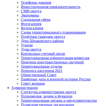
Телефоны доверия
Инвестиционная привлекательность
СМИ округа
Экономика
Социальная сфера
Фотогалерея
Видеогалерея
Схема территориального планирования
Почётные граждане округа
День Шпаковского района
Туризм
Дума округа
Контрольно счетный орган
Территориальная избирательная комиссия
Перечень пространственных сведений
Территориальные отделы
Перепись населения 2021
Общественный Совет
Памятные даты в военной истории России
Совет женщин
Администрация
Структура администрации округа
Полномочия, задачи и функции
Территориальные органы и представительства
Подведомственные организации