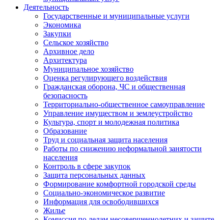
Деятельность
Государственные и муниципальные услуги
Экономика
Закупки
Сельское хозяйство
Архивное дело
Архитектура
Муниципальное хозяйство
Оценка регулирующего воздействия
Гражданская оборона, ЧС и общественная
безопасность
Территориально-общественное самоуправление
Управление имуществом и землеустройство
Культура, спорт и молодежная политика
Образование
Труд и социальная защита населения
Работы по снижению неформальной занятости
населения
Контроль в сфере закупок
Защита персональных данных
Формирование комфортной городской среды
Социально-экономическое развитие
Информация для освободившихся
Жилье
Комиссия по делам несовершеннолетних и защите