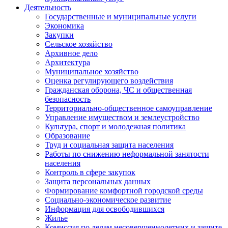
Деятельность
Государственные и муниципальные услуги
Экономика
Закупки
Сельское хозяйство
Архивное дело
Архитектура
Муниципальное хозяйство
Оценка регулирующего воздействия
Гражданская оборона, ЧС и общественная
безопасность
Территориально-общественное самоуправление
Управление имуществом и землеустройство
Культура, спорт и молодежная политика
Образование
Труд и социальная защита населения
Работы по снижению неформальной занятости
населения
Контроль в сфере закупок
Защита персональных данных
Формирование комфортной городской среды
Социально-экономическое развитие
Информация для освободившихся
Жилье
Комиссия по делам несовершеннолетних и защите