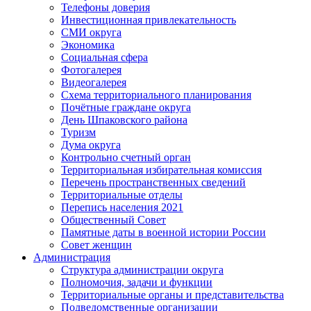
Телефоны доверия
Инвестиционная привлекательность
СМИ округа
Экономика
Социальная сфера
Фотогалерея
Видеогалерея
Схема территориального планирования
Почётные граждане округа
День Шпаковского района
Туризм
Дума округа
Контрольно счетный орган
Территориальная избирательная комиссия
Перечень пространственных сведений
Территориальные отделы
Перепись населения 2021
Общественный Совет
Памятные даты в военной истории России
Совет женщин
Администрация
Структура администрации округа
Полномочия, задачи и функции
Территориальные органы и представительства
Подведомственные организации