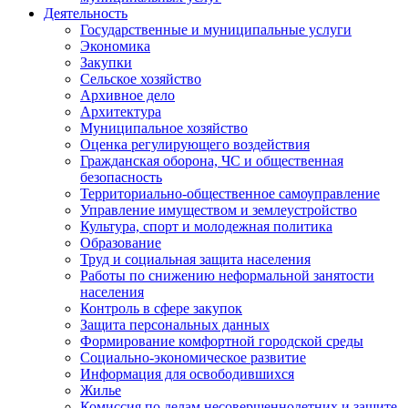
Деятельность
Государственные и муниципальные услуги
Экономика
Закупки
Сельское хозяйство
Архивное дело
Архитектура
Муниципальное хозяйство
Оценка регулирующего воздействия
Гражданская оборона, ЧС и общественная
безопасность
Территориально-общественное самоуправление
Управление имуществом и землеустройство
Культура, спорт и молодежная политика
Образование
Труд и социальная защита населения
Работы по снижению неформальной занятости
населения
Контроль в сфере закупок
Защита персональных данных
Формирование комфортной городской среды
Социально-экономическое развитие
Информация для освободившихся
Жилье
Комиссия по делам несовершеннолетних и защите