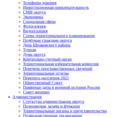
Телефоны доверия
Инвестиционная привлекательность
СМИ округа
Экономика
Социальная сфера
Фотогалерея
Видеогалерея
Схема территориального планирования
Почётные граждане округа
День Шпаковского района
Туризм
Дума округа
Контрольно счетный орган
Территориальная избирательная комиссия
Перечень пространственных сведений
Территориальные отделы
Перепись населения 2021
Общественный Совет
Памятные даты в военной истории России
Совет женщин
Администрация
Структура администрации округа
Полномочия, задачи и функции
Территориальные органы и представительства
Подведомственные организации