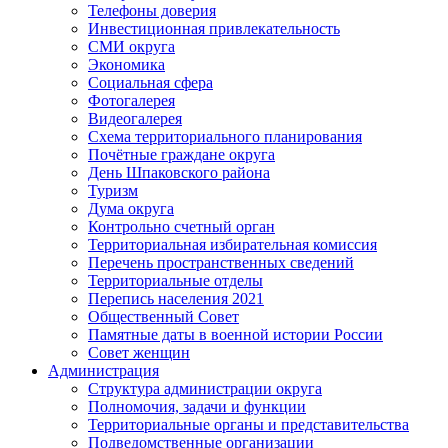
Телефоны доверия
Инвестиционная привлекательность
СМИ округа
Экономика
Социальная сфера
Фотогалерея
Видеогалерея
Схема территориального планирования
Почётные граждане округа
День Шпаковского района
Туризм
Дума округа
Контрольно счетный орган
Территориальная избирательная комиссия
Перечень пространственных сведений
Территориальные отделы
Перепись населения 2021
Общественный Совет
Памятные даты в военной истории России
Совет женщин
Администрация
Структура администрации округа
Полномочия, задачи и функции
Территориальные органы и представительства
Подведомственные организации