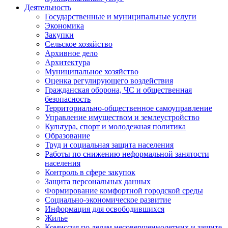
Деятельность
Государственные и муниципальные услуги
Экономика
Закупки
Сельское хозяйство
Архивное дело
Архитектура
Муниципальное хозяйство
Оценка регулирующего воздействия
Гражданская оборона, ЧС и общественная
безопасность
Территориально-общественное самоуправление
Управление имуществом и землеустройство
Культура, спорт и молодежная политика
Образование
Труд и социальная защита населения
Работы по снижению неформальной занятости
населения
Контроль в сфере закупок
Защита персональных данных
Формирование комфортной городской среды
Социально-экономическое развитие
Информация для освободившихся
Жилье
Комиссия по делам несовершеннолетних и защите