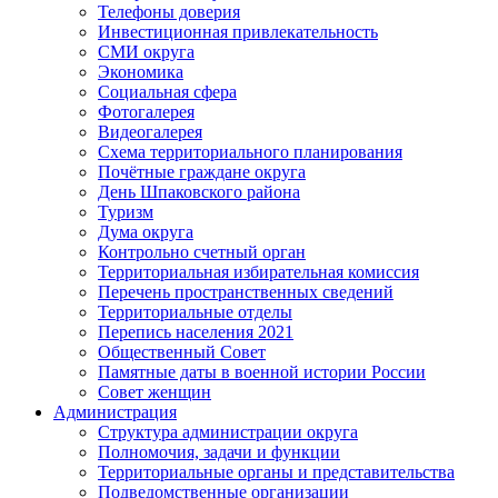
Телефоны доверия
Инвестиционная привлекательность
СМИ округа
Экономика
Социальная сфера
Фотогалерея
Видеогалерея
Схема территориального планирования
Почётные граждане округа
День Шпаковского района
Туризм
Дума округа
Контрольно счетный орган
Территориальная избирательная комиссия
Перечень пространственных сведений
Территориальные отделы
Перепись населения 2021
Общественный Совет
Памятные даты в военной истории России
Совет женщин
Администрация
Структура администрации округа
Полномочия, задачи и функции
Территориальные органы и представительства
Подведомственные организации