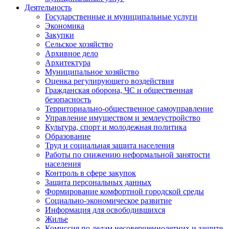
Деятельность
Государственные и муниципальные услуги
Экономика
Закупки
Сельское хозяйство
Архивное дело
Архитектура
Муниципальное хозяйство
Оценка регулирующего воздействия
Гражданская оборона, ЧС и общественная
безопасность
Территориально-общественное самоуправление
Управление имуществом и землеустройство
Культура, спорт и молодежная политика
Образование
Труд и социальная защита населения
Работы по снижению неформальной занятости
населения
Контроль в сфере закупок
Защита персональных данных
Формирование комфортной городской среды
Социально-экономическое развитие
Информация для освободившихся
Жилье
Комиссия по делам несовершеннолетних и защите