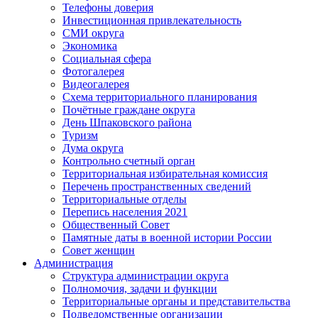
Телефоны доверия
Инвестиционная привлекательность
СМИ округа
Экономика
Социальная сфера
Фотогалерея
Видеогалерея
Схема территориального планирования
Почётные граждане округа
День Шпаковского района
Туризм
Дума округа
Контрольно счетный орган
Территориальная избирательная комиссия
Перечень пространственных сведений
Территориальные отделы
Перепись населения 2021
Общественный Совет
Памятные даты в военной истории России
Совет женщин
Администрация
Структура администрации округа
Полномочия, задачи и функции
Территориальные органы и представительства
Подведомственные организации