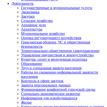
Деятельность
Государственные и муниципальные услуги
Экономика
Закупки
Сельское хозяйство
Архивное дело
Архитектура
Муниципальное хозяйство
Оценка регулирующего воздействия
Гражданская оборона, ЧС и общественная
безопасность
Территориально-общественное самоуправление
Управление имуществом и землеустройство
Культура, спорт и молодежная политика
Образование
Труд и социальная защита населения
Работы по снижению неформальной занятости
населения
Контроль в сфере закупок
Защита персональных данных
Формирование комфортной городской среды
Социально-экономическое развитие
Информация для освободившихся
Жилье
Комиссия по делам несовершеннолетних и защите