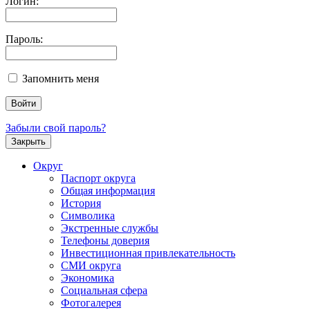
Логин:
Пароль:
Запомнить меня
Забыли свой пароль?
Закрыть
Округ
Паспорт округа
Общая информация
История
Символика
Экстренные службы
Телефоны доверия
Инвестиционная привлекательность
СМИ округа
Экономика
Социальная сфера
Фотогалерея