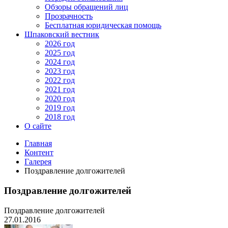
Обзоры обращений лиц
Прозрачность
Бесплатная юридическая помощь
Шпаковский вестник
2026 год
2025 год
2024 год
2023 год
2022 год
2021 год
2020 год
2019 год
2018 год
О сайте
Главная
Контент
Галерея
Поздравление долгожителей
Поздравление долгожителей
Поздравление долгожителей
27.01.2016