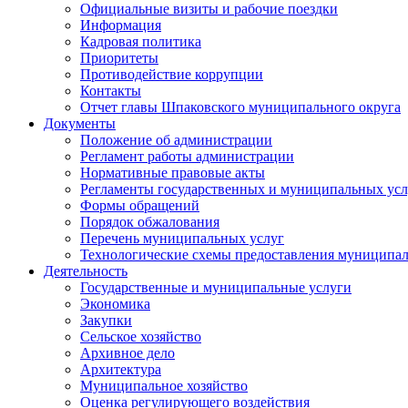
Официальные визиты и рабочие поездки
Информация
Кадровая политика
Приоритеты
Противодействие коррупции
Контакты
Отчет главы Шпаковского муниципального округа
Документы
Положение об администрации
Регламент работы администрации
Нормативные правовые акты
Регламенты государственных и муниципальных усл
Формы обращений
Порядок обжалования
Перечень муниципальных услуг
Технологические схемы предоставления муниципал
Деятельность
Государственные и муниципальные услуги
Экономика
Закупки
Сельское хозяйство
Архивное дело
Архитектура
Муниципальное хозяйство
Оценка регулирующего воздействия