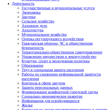
Деятельность
Государственные и муниципальные услуги
Экономика
Закупки
Сельское хозяйство
Архивное дело
Архитектура
Муниципальное хозяйство
Оценка регулирующего воздействия
Гражданская оборона, ЧС и общественная
безопасность
Территориально-общественное самоуправление
Управление имуществом и землеустройство
Культура, спорт и молодежная политика
Образование
Труд и социальная защита населения
Работы по снижению неформальной занятости
населения
Контроль в сфере закупок
Защита персональных данных
Формирование комфортной городской среды
Социально-экономическое развитие
Информация для освободившихся
Жилье
Комиссия по делам несовершеннолетних и защите