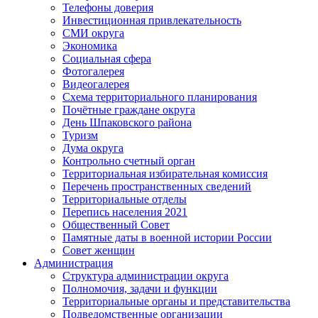
Телефоны доверия
Инвестиционная привлекательность
СМИ округа
Экономика
Социальная сфера
Фотогалерея
Видеогалерея
Схема территориального планирования
Почётные граждане округа
День Шпаковского района
Туризм
Дума округа
Контрольно счетный орган
Территориальная избирательная комиссия
Перечень пространственных сведений
Территориальные отделы
Перепись населения 2021
Общественный Совет
Памятные даты в военной истории России
Совет женщин
Администрация
Структура администрации округа
Полномочия, задачи и функции
Территориальные органы и представительства
Подведомственные организации