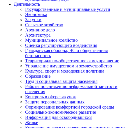
Деятельность
Государственные и муниципальные услуги
Экономика
Закупки
Сельское хозяйство
Архивное дело
Архитектура
Муниципальное хозяйство
Оценка регулирующего воздействия
Гражданская оборона, ЧС и общественная
безопасность
Территориально-общественное самоуправление
Управление имуществом и землеустройство
Культура, спорт и молодежная политика
Образование
Труд и социальная защита населения
Работы по снижению неформальной занятости
населения
Контроль в сфере закупок
Защита персональных данных
Формирование комфортной городской среды
Социально-экономическое развитие
Информация для освободившихся
Жилье
Комиссия по делам несовершеннолетних и защите