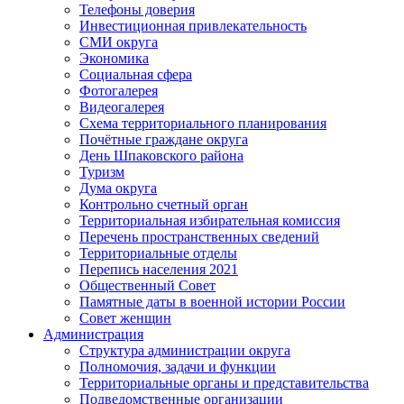
Телефоны доверия
Инвестиционная привлекательность
СМИ округа
Экономика
Социальная сфера
Фотогалерея
Видеогалерея
Схема территориального планирования
Почётные граждане округа
День Шпаковского района
Туризм
Дума округа
Контрольно счетный орган
Территориальная избирательная комиссия
Перечень пространственных сведений
Территориальные отделы
Перепись населения 2021
Общественный Совет
Памятные даты в военной истории России
Совет женщин
Администрация
Структура администрации округа
Полномочия, задачи и функции
Территориальные органы и представительства
Подведомственные организации