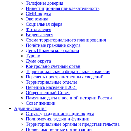
Телефоны доверия
Инвестиционная привлекательность
СМИ округа
Экономика
Социальная сфера
Фотогалерея
Видеогалерея
Схема территориального планирования
Почётные граждане округа
День Шпаковского района
Туризм
Дума округа
Контрольно счетный орган
Территориальная избирательная комиссия
Перечень пространственных сведений
Территориальные отделы
Перепись населения 2021
Общественный Совет
Памятные даты в военной истории России
Совет женщин
Администрация
Структура администрации округа
Полномочия, задачи и функции
Территориальные органы и представительства
Подведомственные организации