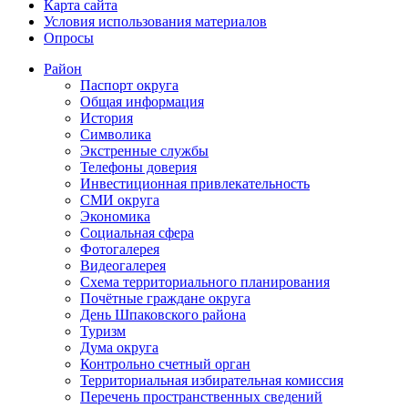
Карта сайта
Условия использования материалов
Опросы
Район
Паспорт округа
Общая информация
История
Символика
Экстренные службы
Телефоны доверия
Инвестиционная привлекательность
СМИ округа
Экономика
Социальная сфера
Фотогалерея
Видеогалерея
Схема территориального планирования
Почётные граждане округа
День Шпаковского района
Туризм
Дума округа
Контрольно счетный орган
Территориальная избирательная комиссия
Перечень пространственных сведений