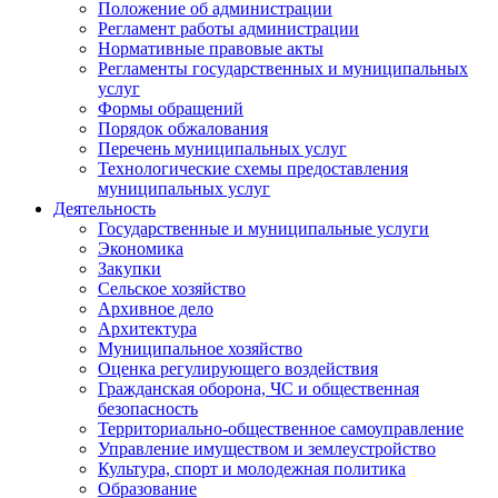
Положение об администрации
Регламент работы администрации
Нормативные правовые акты
Регламенты государственных и муниципальных
услуг
Формы обращений
Порядок обжалования
Перечень муниципальных услуг
Технологические схемы предоставления
муниципальных услуг
Деятельность
Государственные и муниципальные услуги
Экономика
Закупки
Сельское хозяйство
Архивное дело
Архитектура
Муниципальное хозяйство
Оценка регулирующего воздействия
Гражданская оборона, ЧС и общественная
безопасность
Территориально-общественное самоуправление
Управление имуществом и землеустройство
Культура, спорт и молодежная политика
Образование