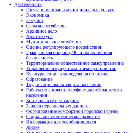
Деятельность
Государственные и муниципальные услуги
Экономика
Закупки
Сельское хозяйство
Архивное дело
Архитектура
Муниципальное хозяйство
Оценка регулирующего воздействия
Гражданская оборона, ЧС и общественная
безопасность
Территориально-общественное самоуправление
Управление имуществом и землеустройство
Культура, спорт и молодежная политика
Образование
Труд и социальная защита населения
Работы по снижению неформальной занятости
населения
Контроль в сфере закупок
Защита персональных данных
Формирование комфортной городской среды
Социально-экономическое развитие
Информация для освободившихся
Жилье
Комиссия по делам несовершеннолетних и защите