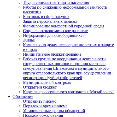
Труд и социальная защита населения
Работы по снижению неформальной занятости
населения
Контроль в сфере закупок
Защита персональных данных
Формирование комфортной городской среды
Социально-экономическое развитие
Информация для освободившихся
Жилье
Комиссия по делам несовершеннолетних и защите
их прав
Инициативное бюджетирование
Рабочая группа по координации деятельности
государственных органов и органов местного
самоуправления Шпаковского муниципального
округа ставропольского края при осуществлении
регистрации (учёта) избирателей
Муниципальный контроль
Открытый бюджет
Карта энергосервисного контракта г. Михайловск"
Обращения
Отправить письмо
Порядок и время приема
Установленные формы обращений
Порядок обжалования