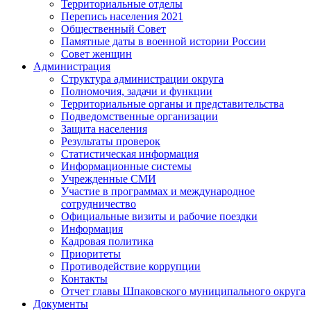
Территориальные отделы
Перепись населения 2021
Общественный Совет
Памятные даты в военной истории России
Совет женщин
Администрация
Структура администрации округа
Полномочия, задачи и функции
Территориальные органы и представительства
Подведомственные организации
Защита населения
Результаты проверок
Статистическая информация
Информационные системы
Учрежденные СМИ
Участие в программах и международное
сотрудничество
Официальные визиты и рабочие поездки
Информация
Кадровая политика
Приоритеты
Противодействие коррупции
Контакты
Отчет главы Шпаковского муниципального округа
Документы