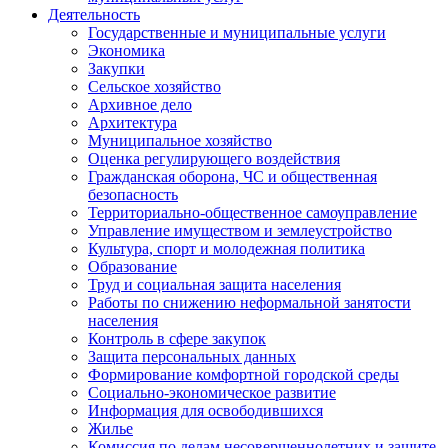
Деятельность
Государственные и муниципальные услуги
Экономика
Закупки
Сельское хозяйство
Архивное дело
Архитектура
Муниципальное хозяйство
Оценка регулирующего воздействия
Гражданская оборона, ЧС и общественная
безопасность
Территориально-общественное самоуправление
Управление имуществом и землеустройство
Культура, спорт и молодежная политика
Образование
Труд и социальная защита населения
Работы по снижению неформальной занятости
населения
Контроль в сфере закупок
Защита персональных данных
Формирование комфортной городской среды
Социально-экономическое развитие
Информация для освободившихся
Жилье
Комиссия по делам несовершеннолетних и защите