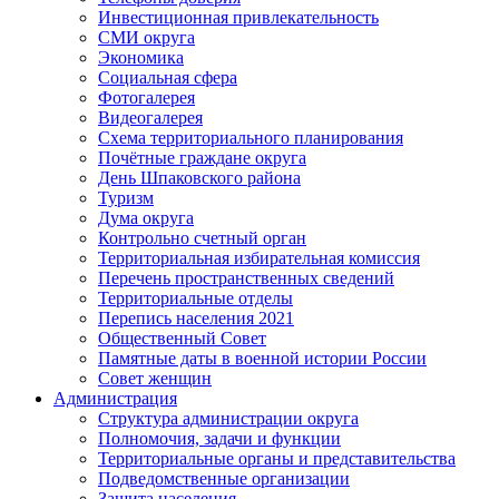
Инвестиционная привлекательность
СМИ округа
Экономика
Социальная сфера
Фотогалерея
Видеогалерея
Схема территориального планирования
Почётные граждане округа
День Шпаковского района
Туризм
Дума округа
Контрольно счетный орган
Территориальная избирательная комиссия
Перечень пространственных сведений
Территориальные отделы
Перепись населения 2021
Общественный Совет
Памятные даты в военной истории России
Совет женщин
Администрация
Структура администрации округа
Полномочия, задачи и функции
Территориальные органы и представительства
Подведомственные организации
Защита населения