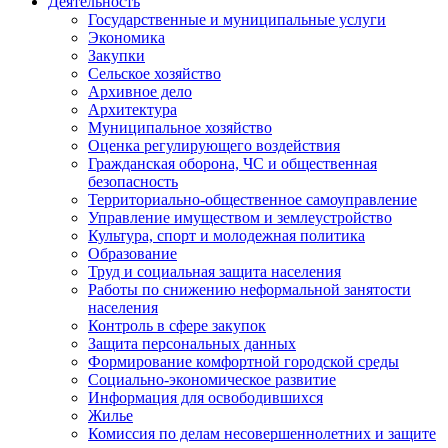
Деятельность
Государственные и муниципальные услуги
Экономика
Закупки
Сельское хозяйство
Архивное дело
Архитектура
Муниципальное хозяйство
Оценка регулирующего воздействия
Гражданская оборона, ЧС и общественная
безопасность
Территориально-общественное самоуправление
Управление имуществом и землеустройство
Культура, спорт и молодежная политика
Образование
Труд и социальная защита населения
Работы по снижению неформальной занятости
населения
Контроль в сфере закупок
Защита персональных данных
Формирование комфортной городской среды
Социально-экономическое развитие
Информация для освободившихся
Жилье
Комиссия по делам несовершеннолетних и защите