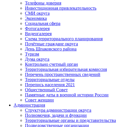
Телефоны доверия
Инвестиционная привлекательность
СМИ округа
Экономика
Социальная сфера
Фотогалерея
Видеогалерея
Схема территориального планирования
Почётные граждане округа
День Шпаковского района
Туризм
Дума округа
Контрольно счетный орган
Территориальная избирательная комиссия
Перечень пространственных сведений
Территориальные отделы
Перепись населения 2021
Общественный Совет
Памятные даты в военной истории России
Совет женщин
Администрация
Структура администрации округа
Полномочия, задачи и функции
Территориальные органы и представительства
Подведомственные организации