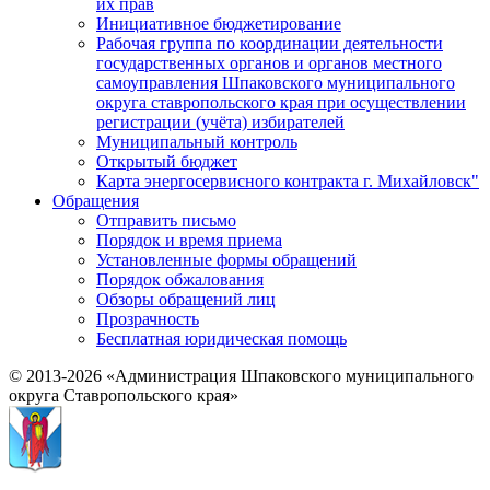
их прав
Инициативное бюджетирование
Рабочая группа по координации деятельности
государственных органов и органов местного
самоуправления Шпаковского муниципального
округа ставропольского края при осуществлении
регистрации (учёта) избирателей
Муниципальный контроль
Открытый бюджет
Карта энергосервисного контракта г. Михайловск"
Обращения
Отправить письмо
Порядок и время приема
Установленные формы обращений
Порядок обжалования
Обзоры обращений лиц
Прозрачность
Бесплатная юридическая помощь
© 2013-2026 «Администрация Шпаковского муниципального
округа Ставропольского края»