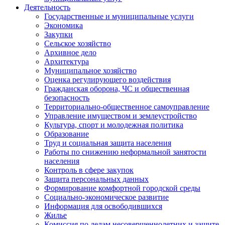
Деятельность
Государственные и муниципальные услуги
Экономика
Закупки
Сельское хозяйство
Архивное дело
Архитектура
Муниципальное хозяйство
Оценка регулирующего воздействия
Гражданская оборона, ЧС и общественная
безопасность
Территориально-общественное самоуправление
Управление имуществом и землеустройство
Культура, спорт и молодежная политика
Образование
Труд и социальная защита населения
Работы по снижению неформальной занятости
населения
Контроль в сфере закупок
Защита персональных данных
Формирование комфортной городской среды
Социально-экономическое развитие
Информация для освободившихся
Жилье
Комиссия по делам несовершеннолетних и защите