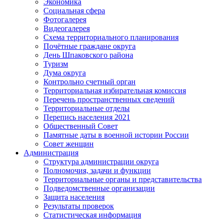
Экономика
Социальная сфера
Фотогалерея
Видеогалерея
Схема территориального планирования
Почётные граждане округа
День Шпаковского района
Туризм
Дума округа
Контрольно счетный орган
Территориальная избирательная комиссия
Перечень пространственных сведений
Территориальные отделы
Перепись населения 2021
Общественный Совет
Памятные даты в военной истории России
Совет женщин
Администрация
Структура администрации округа
Полномочия, задачи и функции
Территориальные органы и представительства
Подведомственные организации
Защита населения
Результаты проверок
Статистическая информация