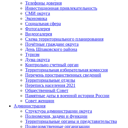
Телефоны доверия
Инвестиционная привлекательность
СМИ округа
Экономика
Социальная сфера
Фотогалерея
Видеогалерея
Схема территориального планирования
Почётные граждане округа
День Шпаковского района
Туризм
Дума округа
Контрольно счетный орган
Территориальная избирательная комиссия
Перечень пространственных сведений
Территориальные отделы
Перепись населения 2021
Общественный Совет
Памятные даты в военной истории России
Совет женщин
Администрация
Структура администрации округа
Полномочия, задачи и функции
Территориальные органы и представительства
Подведомственные организации