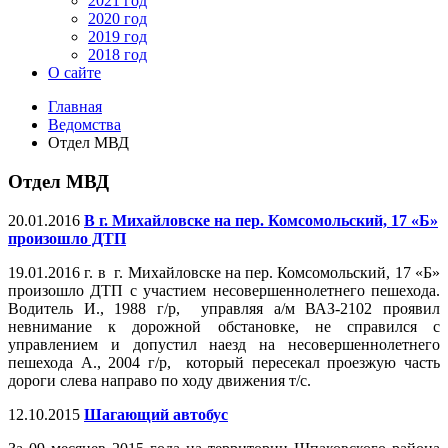
2021 год
2020 год
2019 год
2018 год
О сайте
Главная
Ведомства
Отдел МВД
Отдел МВД
20.01.2016
В г. Михайловске на пер. Комсомольский, 17 «Б»
произошло ДТП
19.01.2016 г. в г. Михайловске на пер. Комсомольский, 17 «Б»
произошло ДТП с участием несовершеннолетнего пешехода.
Водитель И., 1988 г/р, управляя а/м ВАЗ-2102 проявил
невнимание к дорожной обстановке, не справился с
управлением и допустил наезд на несовершеннолетнего
пешехода А., 2004 г/р, который пересекал проезжую часть
дороги слева направо по ходу движения т/с.
12.10.2015
Шагающий автобус