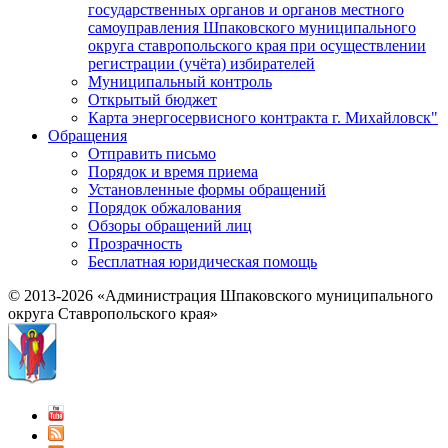
государственных органов и органов местного
самоуправления Шпаковского муниципального
округа ставропольского края при осуществлении
регистрации (учёта) избирателей
Муниципальный контроль
Открытый бюджет
Карта энергосервисного контракта г. Михайловск"
Обращения
Отправить письмо
Порядок и время приема
Установленные формы обращений
Порядок обжалования
Обзоры обращений лиц
Прозрачность
Бесплатная юридическая помощь
© 2013-2026 «Администрация Шпаковского муниципального
округа Ставропольского края»