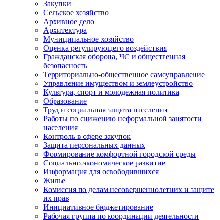
Закупки
Сельское хозяйство
Архивное дело
Архитектура
Муниципальное хозяйство
Оценка регулирующего воздействия
Гражданская оборона, ЧС и общественная
безопасность
Территориально-общественное самоуправление
Управление имуществом и землеустройство
Культура, спорт и молодежная политика
Образование
Труд и социальная защита населения
Работы по снижению неформальной занятости
населения
Контроль в сфере закупок
Защита персональных данных
Формирование комфортной городской среды
Социально-экономическое развитие
Информация для освободившихся
Жилье
Комиссия по делам несовершеннолетних и защите
их прав
Инициативное бюджетирование
Рабочая группа по координации деятельности