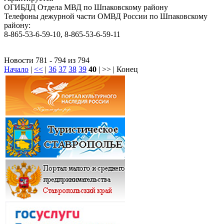
ОГИБДД Отдела МВД по Шпаковскому району
Телефоны дежурной части ОМВД России по Шпаковскому
району:
8-865-53-6-59-10, 8-865-53-6-59-11
Новости 781 - 794 из 794
Начало
|
<<
|
36
37
38
39
40
| >> | Конец