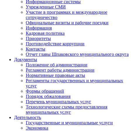
Информационные системы
Учрежденные СМИ
Участие в программах и международное
сотрудничество
Официальные визиты и рабочие поездки
Информация
Кадровая политика
Приоритеты
Противодействие коррупции
Контакты
Отчет главы Шпаковского муниципального округа
Документы
Положение об администрации
Регламент работы администрации
Нормативные правовые акты
Регламенты государственных и муниципальных
услуг
Формы обращений
Порядок обжалования
Перечень муниципальных услуг
Технологические схемы предоставления
муниципальных услуг
Деятельность
Государственные и муниципальные услуги
Экономика