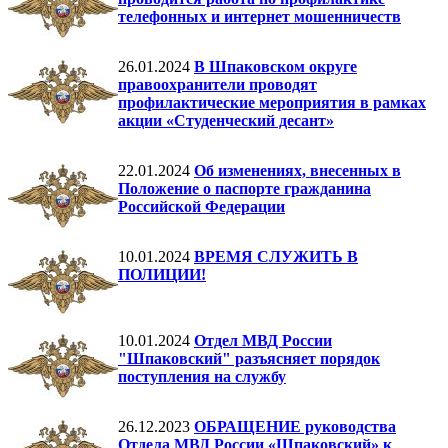
телефонных и интернет мошенничеств
26.01.2024
В Шпаковском округе
правоохранители проводят
профилактические мероприятия в рамках
акции «Студенческий десант»
22.01.2024
Об изменениях, внесенных в
Положение о паспорте гражданина
Российской Федерации
10.01.2024
ВРЕМЯ СЛУЖИТЬ В
ПОЛИЦИИ!
10.01.2024
Отдел МВД России
"Шпаковский" разъясняет порядок
поступления на службу
26.12.2023
ОБРАЩЕНИЕ руководства
Отдела МВД России «Шпаковский» к