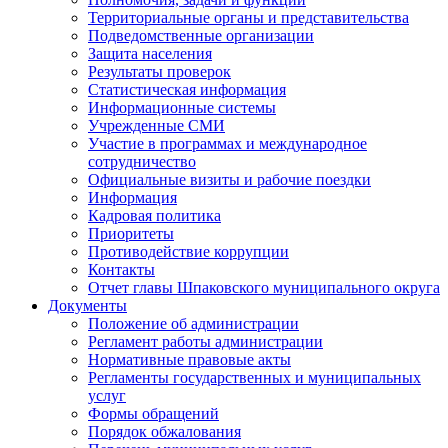
Территориальные органы и представительства
Подведомственные организации
Защита населения
Результаты проверок
Статистическая информация
Информационные системы
Учрежденные СМИ
Участие в программах и международное
сотрудничество
Официальные визиты и рабочие поездки
Информация
Кадровая политика
Приоритеты
Противодействие коррупции
Контакты
Отчет главы Шпаковского муниципального округа
Документы
Положение об администрации
Регламент работы администрации
Нормативные правовые акты
Регламенты государственных и муниципальных
услуг
Формы обращений
Порядок обжалования