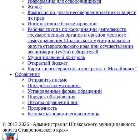
Информация для освободившихся
Жилье
Комиссия по делам несовершеннолетних и защите
их прав
Инициативное бюджетирование
Рабочая группа по координации деятельности
государственных органов и органов местного
самоуправления Шпаковского муниципального
округа ставропольского края при осуществлении
регистрации (учёта) избирателей
Муниципальный контроль
Открытый бюджет
Карта энергосервисного контракта г. Михайловск"
Обращения
Отправить письмо
Порядок и время приема
Установленные формы обращений
Порядок обжалования
Обзоры обращений лиц
Прозрачность
Бесплатная юридическая помощь
© 2013-2026 «Администрация Шпаковского муниципального
округа Ставропольского края»