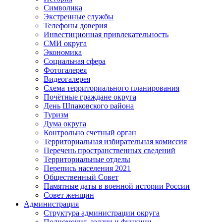
Символика
Экстренные службы
Телефоны доверия
Инвестиционная привлекательность
СМИ округа
Экономика
Социальная сфера
Фотогалерея
Видеогалерея
Схема территориального планирования
Почётные граждане округа
День Шпаковского района
Туризм
Дума округа
Контрольно счетный орган
Территориальная избирательная комиссия
Перечень пространственных сведений
Территориальные отделы
Перепись населения 2021
Общественный Совет
Памятные даты в военной истории России
Совет женщин
Администрация
Структура администрации округа
Полномочия, задачи и функции