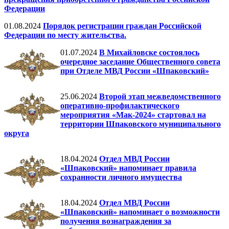
Федерации
01.08.2024
Порядок регистрации граждан Российской
Федерации по месту жительства.
01.07.2024
В Михайловске состоялось
очередное заседание Общественного совета
при Отделе МВД России «Шпаковский»
25.06.2024
Второй этап межведомственного
оперативно-профилактического
мероприятия «Мак-2024» стартовал на
территории Шпаковского муниципального
округа
18.04.2024
Отдел МВД России
«Шпаковский» напоминает правила
сохранности личного имущества
18.04.2024
Отдел МВД России
«Шпаковский» напоминает о возможности
получения вознаграждения за