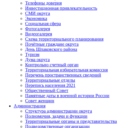
Телефоны доверия
Инвестиционная привлекательность
СМИ округа
Экономика
Социальная сфера
Фотогалерея
Видеогалерея
Схема территориального планирования
Почётные граждане округа
День Шпаковского района
Туризм
Дума округа
Контрольно счетный орган
Территориальная избирательная комиссия
Перечень пространственных сведений
Территориальные отделы
Перепись населения 2021
Общественный Совет
Памятные даты в военной истории России
Совет женщин
Администрация
Структура администрации округа
Полномочия, задачи и функции
Территориальные органы и представительства
Подведомственные организации