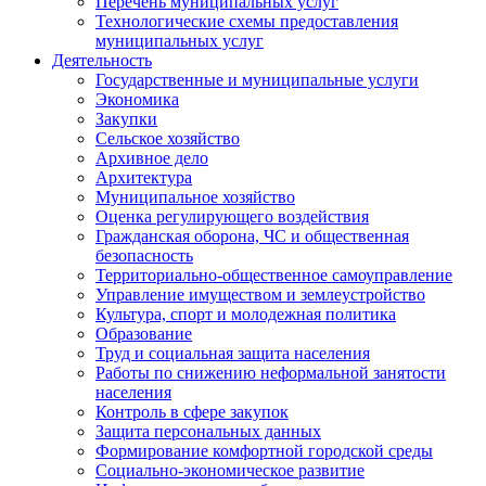
Перечень муниципальных услуг
Технологические схемы предоставления
муниципальных услуг
Деятельность
Государственные и муниципальные услуги
Экономика
Закупки
Сельское хозяйство
Архивное дело
Архитектура
Муниципальное хозяйство
Оценка регулирующего воздействия
Гражданская оборона, ЧС и общественная
безопасность
Территориально-общественное самоуправление
Управление имуществом и землеустройство
Культура, спорт и молодежная политика
Образование
Труд и социальная защита населения
Работы по снижению неформальной занятости
населения
Контроль в сфере закупок
Защита персональных данных
Формирование комфортной городской среды
Социально-экономическое развитие