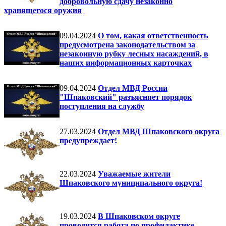
добровольную сдачу незаконно
хранящегося оружия
09.04.2024
О том, какая ответственность
предусмотрена законодательством за
незаконную рубку лесных насаждений, в
наших информационных карточках
09.04.2024
Отдел МВД России
"Шпаковский" разъясняет порядок
поступления на службу
27.03.2024
Отдел МВД Шпаковского округа
предупреждает!
22.03.2024
Уважаемые жители
Шпаковского муниципального округа!
19.03.2024
В Шпаковском округе
проводится работа по профилактике