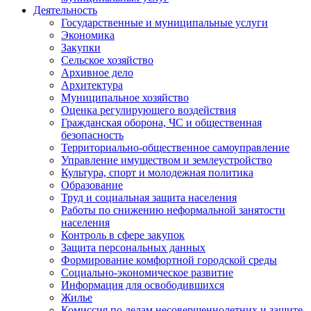
Деятельность
Государственные и муниципальные услуги
Экономика
Закупки
Сельское хозяйство
Архивное дело
Архитектура
Муниципальное хозяйство
Оценка регулирующего воздействия
Гражданская оборона, ЧС и общественная
безопасность
Территориально-общественное самоуправление
Управление имуществом и землеустройство
Культура, спорт и молодежная политика
Образование
Труд и социальная защита населения
Работы по снижению неформальной занятости
населения
Контроль в сфере закупок
Защита персональных данных
Формирование комфортной городской среды
Социально-экономическое развитие
Информация для освободившихся
Жилье
Комиссия по делам несовершеннолетних и защите